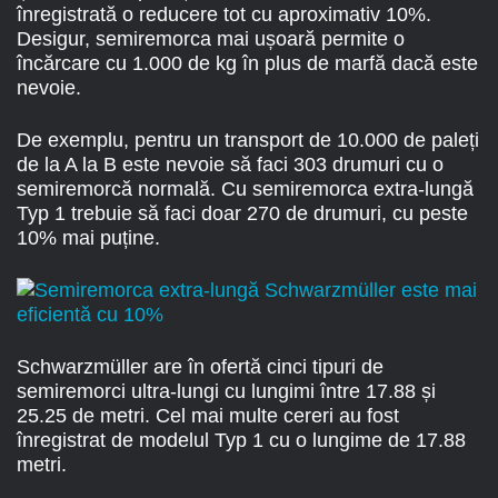
înregistrată o reducere tot cu aproximativ 10%.
Desigur, semiremorca mai ușoară permite o
încărcare cu 1.000 de kg în plus de marfă dacă este
nevoie.
De exemplu, pentru un transport de 10.000 de paleți
de la A la B este nevoie să faci 303 drumuri cu o
semiremorcă normală. Cu semiremorca extra-lungă
Typ 1 trebuie să faci doar 270 de drumuri, cu peste
10% mai puține.
Schwarzmüller are în ofertă cinci tipuri de
semiremorci ultra-lungi cu lungimi între 17.88 și
25.25 de metri. Cel mai multe cereri au fost
înregistrat de modelul Typ 1 cu o lungime de 17.88
metri.