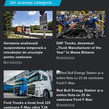
Din aceeași categorie...
e
e
-
m
a
i
l
Germania analizează
DAF Trucks, desemnat
suspendarea temporară a
„Truck Manufacturer of the
interdicției de circulație
Year” în Marea Britanie
pentru camioane
06/08/2026
07/08/2026
Red Bull Energy Station și-a
extins flota cu 23 de
camioane Ford F-Max
Ford Trucks a livrat încă 115
06/08/2026
camioane F-Max către TJA