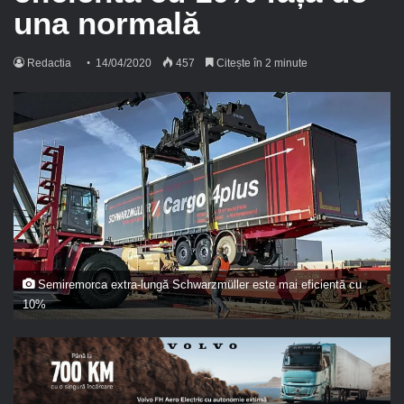
una normală
Redactia
14/04/2020
457
Citește în 2 minute
Semiremorca extra-lungă Schwarzmüller este mai eficientă cu
10%