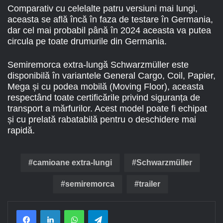
Comparativ cu celelalte patru versiuni mai lungi,
aceasta se află încă în faza de testare în Germania,
dar cel mai probabil până în 2024 aceasta va putea
circula pe toate drumurile din Germania.
Semiremorca extra-lungă Schwarzmüller este
disponibilă în variantele General Cargo, Coil, Papier,
Mega și cu podea mobilă (Moving Floor), aceasta
respectând toate certificările privind siguranța de
transport a mărfurilor. Acest model poate fi echipat
și cu prelată rabatabilă pentru o deschidere mai
rapidă.
camioane extra-lungi
Schwarzmüller
semiremorca
trailer
Facebook
LinkedIn
WhatsApp
Telegram