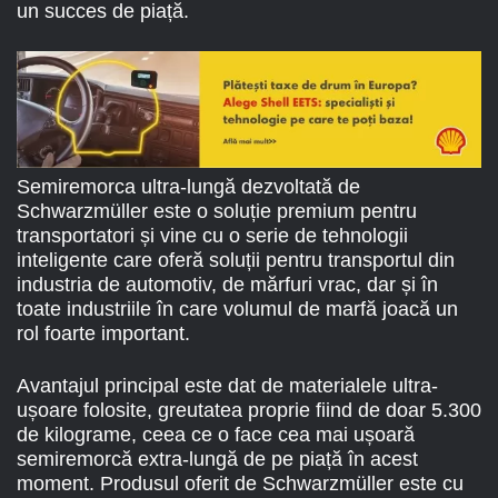
un succes de piață.
Semiremorca ultra-lungă dezvoltată de
Schwarzmüller este o soluție premium pentru
transportatori și vine cu o serie de tehnologii
inteligente care oferă soluții pentru transportul din
industria de automotiv, de mărfuri vrac, dar și în
toate industriile în care volumul de marfă joacă un
rol foarte important.
Avantajul principal este dat de materialele ultra-
ușoare folosite, greutatea proprie fiind de doar 5.300
de kilograme, ceea ce o face cea mai ușoară
semiremorcă extra-lungă de pe piață în acest
moment. Produsul oferit de Schwarzmüller este cu