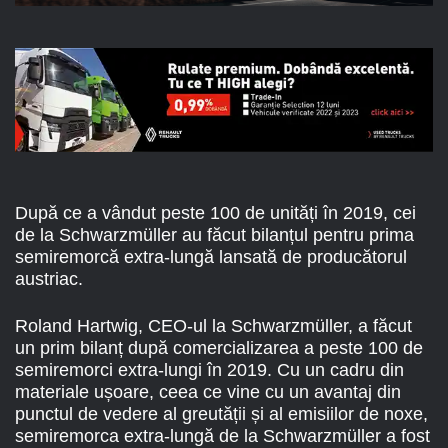
După ce a vândut peste 100 de unități în 2019, cei
de la Schwarzmüller au făcut bilanțul pentru prima
semiremorcă extra-lungă lansată de producătorul
austriac.
Roland Hartwig, CEO-ul la Schwarzmüller, a făcut
un prim bilanț după comercializarea a peste 100 de
semiremorci extra-lungi în 2019. Cu un cadru din
materiale ușoare, ceea ce vine cu un avantaj din
punctul de vedere al greutății și al emisiilor de noxe,
semiremorca extra-lungă de la Schwarzmüller a fost