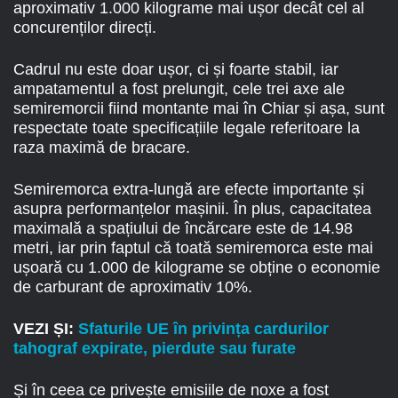
aproximativ 1.000 kilograme mai ușor decât cel al
concurenților direcți.
Cadrul nu este doar ușor, ci și foarte stabil, iar
ampatamentul a fost prelungit, cele trei axe ale
semiremorcii fiind montante mai în Chiar și așa, sunt
respectate toate specificațiile legale referitoare la
raza maximă de bracare.
Semiremorca extra-lungă are efecte importante și
asupra performanțelor mașinii. În plus, capacitatea
maximală a spațiului de încărcare este de 14.98
metri, iar prin faptul că toată semiremorca este mai
ușoară cu 1.000 de kilograme se obține o economie
de carburant de aproximativ 10%.
VEZI ȘI:
Sfaturile UE în privința cardurilor
tahograf expirate, pierdute sau furate
Și în ceea ce privește emisiile de noxe a fost