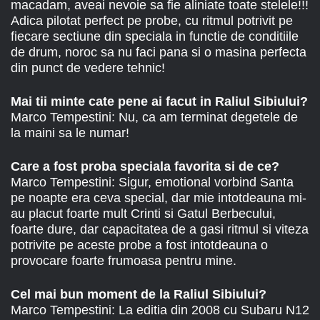
macadam, aveai nevoie sa fie aliniate toate stelele!!!
Adica pilotat perfect pe probe, cu ritmul potrivit pe
fiecare sectiune din speciala in functie de conditiile
de drum, noroc sa nu faci pana si o masina perfecta
din punct de vedere tehnic!
Mai tii minte cate pene ai facut in Raliul Sibiului?
Marco Tempestini: Nu, ca am terminat degetele de
la maini sa le numar!
Care a fost proba speciala favorita si de ce?
Marco Tempestini: Sigur, emotional vorbind Santa
pe noapte era ceva special, dar mie intotdeauna mi-
au placut foarte mult Crinti si Gatul Berbecului,
foarte dure, dar capacitatea de a gasi ritmul si viteza
potrivite pe aceste probe a fost intotdeauna o
provocare foarte frumoasa pentru mine.
Cel mai bun moment de la Raliul Sibiului?
Marco Tempestini: La editia din 2008 cu Subaru N12