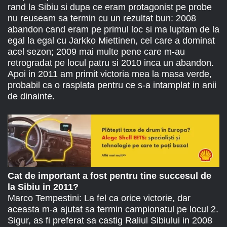
rand la Sibiu si dupa ce eram protagonist pe probe
nu reuseam sa termin cu un rezultat bun: 2008
abandon cand eram pe primul loc si ma luptam de la
egal la egal cu Jarkko Miettinen, cel care a dominat
acel sezon; 2009 mai multe pene care m-au
retrogradat pe locul patru si 2010 inca un abandon.
Apoi in 2011 am primit victoria mea la masa verde,
probabil ca o rasplata pentru ce s-a intamplat in anii
de dinainte.
Cat de important a fost pentru tine succesul de
la Sibiu in 2011?
Marco Tempestini: La fel ca orice victorie, dar
aceasta m-a ajutat sa termin campionatul pe locul 2.
Sigur, as fi preferat sa castig Raliul Sibiului in 2008