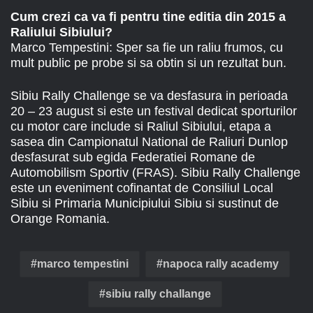
Cum crezi ca va fi pentru tine editia din 2015 a
Raliului Sibiului?
Marco Tempestini: Sper sa fie un raliu frumos, cu
mult public pe probe si sa obtin si un rezultat bun.
Sibiu Rally Challenge se va desfasura in perioada
20 – 23 august si este un festival dedicat sporturilor
cu motor care include si Raliul Sibiului, etapa a
sasea din Campionatul National de Raliuri Dunlop
desfasurat sub egida Federatiei Romane de
Automobilism Sportiv (FRAS). Sibiu Rally Challenge
este un eveniment cofinantat de Consiliul Local
Sibiu si Primaria Municipiului Sibiu si sustinut de
Orange Romania.
marco tempestini
napoca rally academy
sibiu rally challange