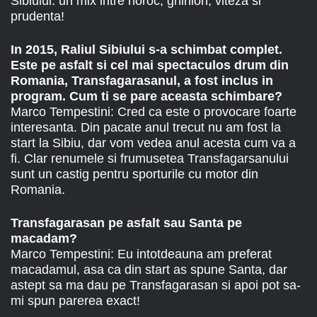
Sibiului: un mix intre noroc, ghinion, viteza si
prudenta!
In 2015, Raliul Sibiului s-a schimbat complet.
Este pe asfalt si cel mai spectaculos drum din
Romania, Transfagarasanul, a fost inclus in
program. Cum ti se pare aceasta schimbare?
Marco Tempestini: Cred ca este o provocare foarte
interesanta. Din pacate anul trecut nu am fost la
start la Sibiu, dar vom vedea anul acesta cum va a
fi. Clar renumele si frumusetea Transfagarsanului
sunt un castig pentru sporturile cu motor din
Romania.
Transfagarasan pe asfalt sau Santa pe
macadam?
Marco Tempestini: Eu intotdeauna am preferat
macadamul, asa ca din start as spune Santa, dar
astept sa ma dau pe Transfagarasan si apoi pot sa-
mi spun parerea exact!