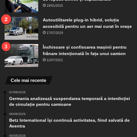
19/01/2015
Autoutilitarele plug-in hibrid, soluția
accesibilă pentru un aer mai curat în orașe
17/07/2019
Închisoare și confiscarea mașinii pentru
frânare intenționată în fața unui camion
12/07/2021
Cele mai recente
07/08/2026
Germania analizează suspendarea temporară a interdicției
de circulație pentru camioane
06/08/2026
Betz International își continuă activitatea, fiind salvată de
Aventra
06/08/2026