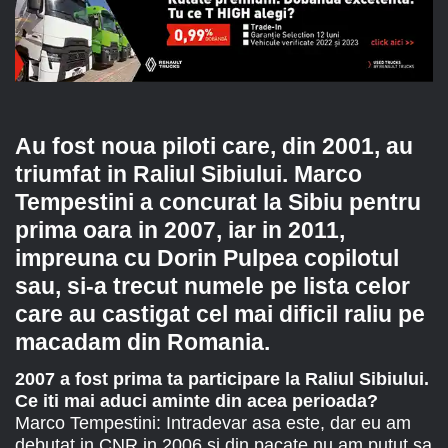
Au fost noua piloti care, din 2001, au
triumfat in Raliul Sibiului. Marco
Tempestini a concurat la Sibiu pentru
prima oara in 2007, iar in 2011,
impreuna cu Dorin Pulpea copilotul
sau, si-a trecut numele pe lista celor
care au castigat cel mai dificil raliu pe
macadam din Romania.
2007 a fost prima ta participare la Raliul Sibiului.
Ce iti mai aduci aminte din acea perioada?
Marco Tempestini: Intradevar asa este, dar eu am
debutat in CNR in 2006 si din pacate nu am putut sa