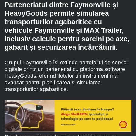
Parteneriatul dintre Faymonville și
HeavyGoods permite simularea
transporturilor agabaritice cu
vehicule Faymonville și MAX Trailer,
inclusiv calcule pentru sarcini pe axe,
gabarit și securizarea încărcăturii.
Grupul Faymonville își extinde portofoliul de servicii
digitale printr-un parteneriat cu platforma software
HeavyGoods, oferind flotelor un instrument mai
avansat pentru planificarea și simularea
transporturilor agabaritice.