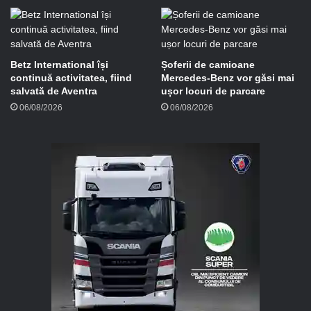
Betz International își
Șoferii de camioane
continuă activitatea, fiind
Mercedes-Benz vor găsi mai
salvată de Aventra
ușor locuri de parcare
06/08/2026
06/08/2026