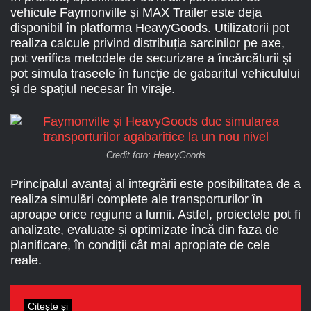
vehicule Faymonville și MAX Trailer este deja
disponibil în platforma HeavyGoods. Utilizatorii pot
realiza calcule privind distribuția sarcinilor pe axe,
pot verifica metodele de securizare a încărcăturii și
pot simula traseele în funcție de gabaritul vehiculului
și de spațiul necesar în viraje.
Credit foto: HeavyGoods
Principalul avantaj al integrării este posibilitatea de a
realiza simulări complete ale transporturilor în
aproape orice regiune a lumii. Astfel, proiectele pot fi
analizate, evaluate și optimizate încă din faza de
planificare, în condiții cât mai apropiate de cele
reale.
Citește și