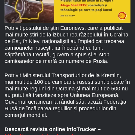
Potrivit postului de știri Euronews, care a publicat
mai multe știri de la izbucnirea războiului în Ucraina
de Est, în Kiev, naționaliștii au împiedicat trecerea
camioanelor rusești, iar începând cu luni,
săptămâna trecută, guvern a spus și el stop
camioanelor de marfă cu numere de Rusia.
Potrivit Ministerului Transporturilor de la Kremlin,
mai mult de 100 de camioane rusești sunt blocate în
mai multe regiuni din Ucraina și mai mult de 500 nu
au putut să tranziteze spre Uniunea Europeană.
Guvernul ucrainean la rândul său, acuză Federația
Rusă de încălcarea regulilor și procedurilor din
comerțul mondial.
Descarcă revista online infoTrucker –