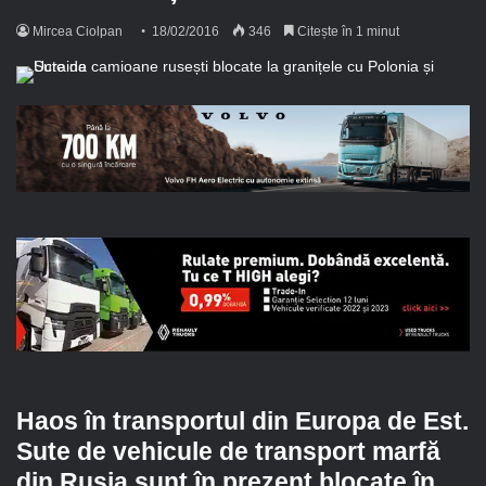
Mircea Ciolpan
18/02/2016
346
Citește în 1 minut
Haos în transportul din Europa de Est.
Sute de vehicule de transport marfă
din Rusia sunt în prezent blocate în