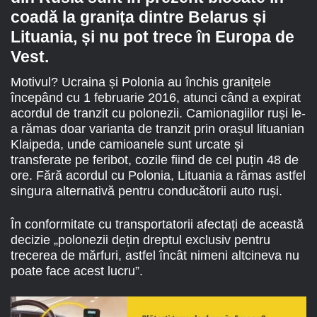
coadă la granița dintre Belarus și
Lituania, și nu pot trece în Europa de
Vest.
Motivul? Ucraina și Polonia au închis granițele
începând cu 1 februarie 2016, atunci când a expirat
acordul de tranzit cu polonezii. Camionagiilor ruși le-
a rămas doar varianta de tranzit prin orașul lituanian
Klaipeda, unde camioanele sunt urcate și
transferate pe feribot, cozile fiind de cel puțin 48 de
ore. Fără acordul cu Polonia, Lituania a rămas astfel
singura alternativă pentru conducătorii auto ruși.
În conformitate cu transportatorii afectați de această
decizie „polonezii dețin dreptul exclusiv pentru
trecerea de mărfuri, astfel încât nimeni altcineva nu
poate face acest lucru”.