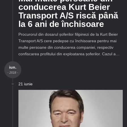
conducerea Kurt Beier
Transport A/S riscă până
la 6 ani de închisoare
Procurorul din dosarul șoferilor filipinezi de la Kurt Beier
Transport A/S cere pedepse cu închisoarea pentru mai
multe persoane din conducerea companiei, respectiv
confiscarea profitului din exploatarea șoferilor. Cazul a…
iun.
- 2018 -
21 iunie