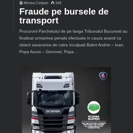
Mircea Ciolpan
349
Fraude pe bursele de
transport
Procurorii Parchetului de pe langa Tribunalul Bucuresti au
finalizat urmarirea penala efectuata in cauza avand ca
obiect savarsirea de catre inculpatii Balint Andrei – Ioan,
Popa Auras – Genovel, Popa…