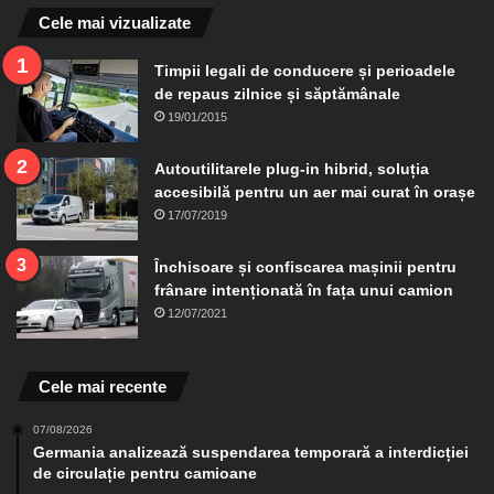
Cele mai vizualizate
Timpii legali de conducere și perioadele
de repaus zilnice și săptămânale
19/01/2015
Autoutilitarele plug-in hibrid, soluția
accesibilă pentru un aer mai curat în orașe
17/07/2019
Închisoare și confiscarea mașinii pentru
frânare intenționată în fața unui camion
12/07/2021
Cele mai recente
07/08/2026
Germania analizează suspendarea temporară a interdicției
de circulație pentru camioane