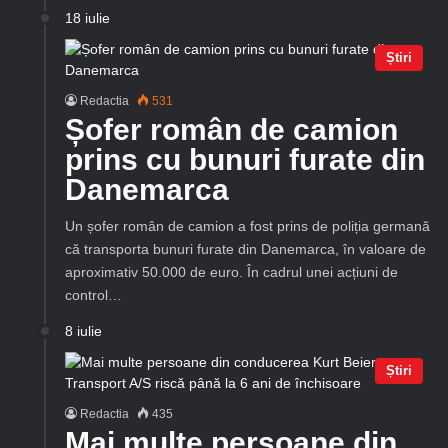
18 iulie
Știri
Redactia
531
Șofer român de camion
prins cu bunuri furate din
Danemarca
Un șofer român de camion a fost prins de poliția germană
că transporta bunuri furate din Danemarca, în valoare de
aproximativ 50.000 de euro. În cadrul unei acțiuni de
control…
8 iulie
Știri
Redactia
435
Mai multe persoane din