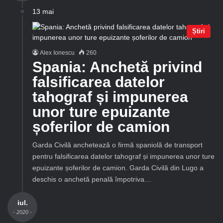
13 mai
Știri
Alex Ionescu
260
Spania: Anchetă privind
falsificarea datelor
tahograf și impunerea
unor ture epuizante
șoferilor de camion
Garda Civilă anchetează o firmă spaniolă de transport
pentru falsificarea datelor tahograf și impunerea unor ture
epuizante șoferilor de camion. Garda Civilă din Lugo a
deschis o anchetă penală împotriva…
iul.
- 2020 -