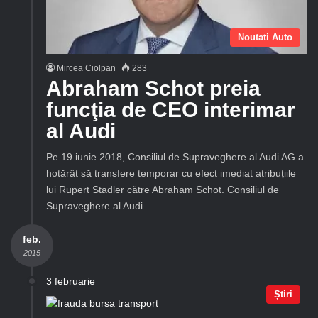
Noutati Auto
Mircea Ciolpan
283
Abraham Schot preia
funcţia de CEO interimar
al Audi
Pe 19 iunie 2018, Consiliul de Supraveghere al Audi AG a
hotărât să transfere temporar cu efect imediat atribuțiile
lui Rupert Stadler către Abraham Schot. Consiliul de
Supraveghere al Audi…
feb.
- 2015 -
3 februarie
Știri