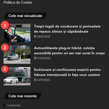
Politica de Cookie
Cele mai vizualizate
Timpii legali de conducere și perioadele
de repaus zilnice și săptămânale
19/01/2015
Autoutilitarele plug-in hibrid, soluția
accesibilă pentru un aer mai curat în orașe
17/07/2019
Închisoare și confiscarea mașinii pentru
frânare intenționată în fața unui camion
12/07/2021
Cele mai recente
07/08/2026