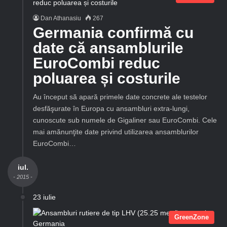
Dan Athanasiu
267
Germania confirmă cu
date că ansamblurile
EuroCombi reduc
poluarea și costurile
Au început să apară primele date concrete ale testelor
desfăşurate în Europa cu ansambluri extra-lungi,
cunoscute sub numele de Gigaliner sau EuroCombi. Cele
mai amănunţite date privind utilizarea ansamblurilor
EuroCombi…
iul.
- 2015 -
23 iulie
GreenZone