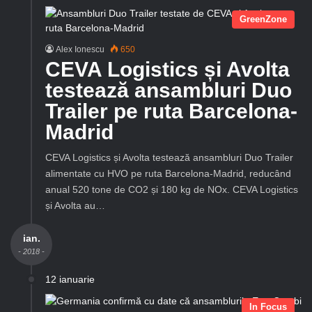
GreenZone
Alex Ionescu
650
CEVA Logistics și Avolta
testează ansambluri Duo
Trailer pe ruta Barcelona-
Madrid
CEVA Logistics și Avolta testează ansambluri Duo Trailer
alimentate cu HVO pe ruta Barcelona-Madrid, reducând
anual 520 tone de CO2 și 180 kg de NOx. CEVA Logistics
și Avolta au…
ian.
- 2018 -
12 ianuarie
In Focus