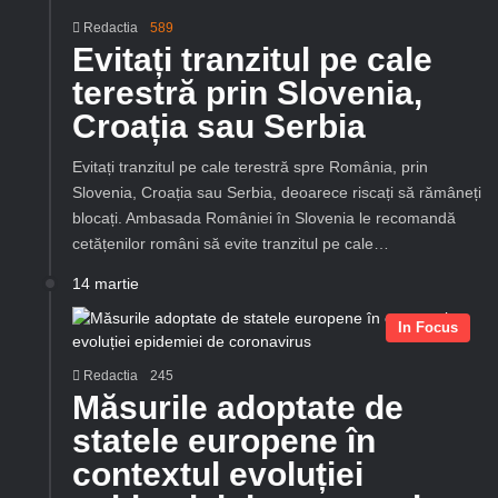
Redactia
589
Evitați tranzitul pe cale
terestră prin Slovenia,
Croația sau Serbia
Evitați tranzitul pe cale terestră spre România, prin
Slovenia, Croația sau Serbia, deoarece riscați să rămâneți
blocați. Ambasada României în Slovenia le recomandă
cetățenilor români să evite tranzitul pe cale…
14 martie
In Focus
Redactia
245
Măsurile adoptate de
statele europene în
contextul evoluției