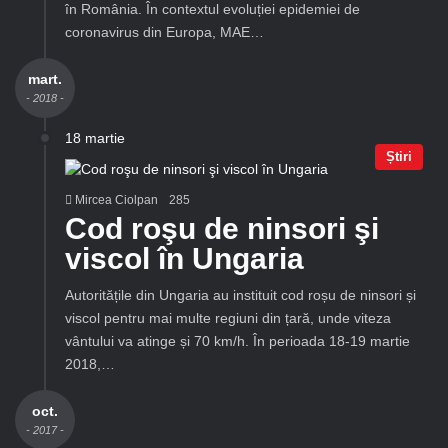
în România. În contextul evoluției epidemiei de
coronavirus din Europa, MAE…
mart.
- 2018 -
18 martie
Știri
Mircea Ciolpan
285
Cod roşu de ninsori şi
viscol în Ungaria
Autoritățile din Ungaria au instituit cod roșu de ninsori și
viscol pentru mai multe regiuni din țară, unde viteza
vântului va atinge și 70 km/h. În perioada 18-19 martie
2018,…
oct.
- 2017 -