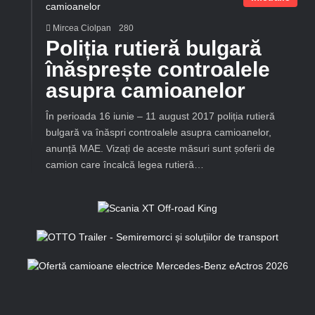
Mircea Ciolpan
280
Poliția rutieră bulgară
înăsprește controalele
asupra camioanelor
În perioada 16 iunie – 11 august 2017 poliția rutieră
bulgară va înăspri controalele asupra camioanelor,
anunță MAE. Vizați de aceste măsuri sunt șoferii de
camion care încalcă legea rutieră…