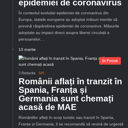
epidemiei de coronavirus
În contextul evoluției epidemiei de coronavirus din
Europa, statele europene au adoptat măsuri menite să
prevină răspândirea epidemiei de coronavirus. Măsurile
adoptate au impact direct asupra liberei circulații a
persoanelor,…
13 martie
In Focus
Redactia
585
Românii aflați în tranzit în
Spania, Franța și
Germania sunt chemați
acasă de MAE
Româniilor aflați în scop turistic sau tranzit în Spania,
Franța și Germania, li se recomandă să revină de urgență