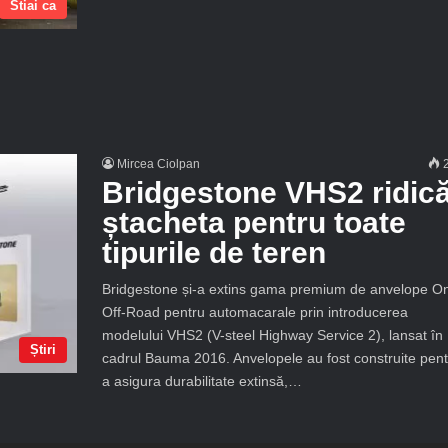
Stiai ca
Mircea Ciolpan
2
Bridgestone VHS2 ridic
ștacheta pentru toate
tipurile de teren
Bridgestone și-a extins gama premium de anvelope O
Off-Road pentru automacarale prin introducerea
modelului VHS2 (V-steel Highway Service 2), lansat în
Știri
cadrul Bauma 2016. Anvelopele au fost construite pent
a asigura durabilitate extinsă,…