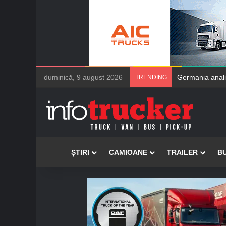
duminică, 9 august 2026
Germania anali
TRENDING
Acasă
ȘTIRI
CAMIOANE
TRAILER
B