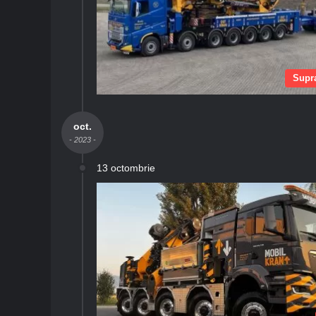
Supra
oct.
- 2023 -
13 octombrie