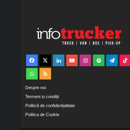
Facebook
X
LinkedIn
YouTube
Instagram
Spotify
Teleg
WhatsApp
RSS
Despre noi
Termeni și condiții
Politică de confidențialitate
Politica de Cookie