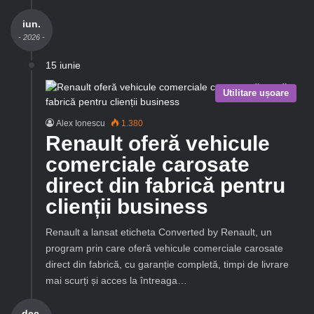
iun.
- 2026 -
15 iunie
Utilitare ușoare
Alex Ionescu
1.380
Renault oferă vehicule
comerciale carosate
direct din fabrică pentru
clienții business
Renault a lansat eticheta Converted by Renault, un
program prin care oferă vehicule comerciale carosate
direct din fabrică, cu garanție completă, timpi de livrare
mai scurți și acces la întreaga…
dec.