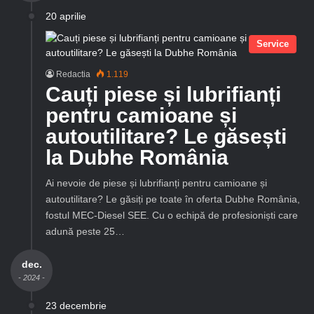
20 aprilie
Service
Redactia
1.119
Cauți piese și lubrifianți
pentru camioane și
autoutilitare? Le găsești
la Dubhe România
Ai nevoie de piese și lubrifianți pentru camioane și
autoutilitare? Le găsiți pe toate în oferta Dubhe România,
fostul MEC-Diesel SEE. Cu o echipă de profesioniști care
adună peste 25…
dec.
- 2024 -
23 decembrie