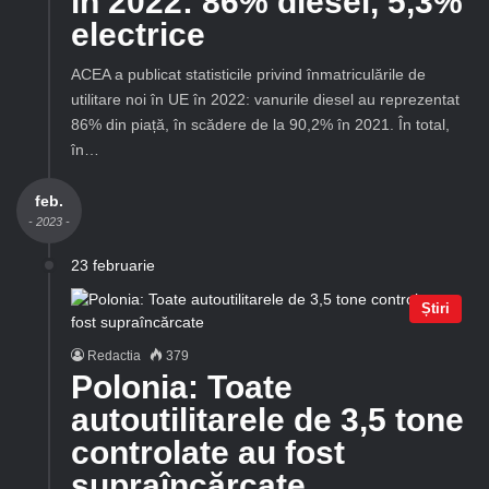
în 2022: 86% diesel, 5,3%
electrice
ACEA a publicat statisticile privind înmatriculările de
utilitare noi în UE în 2022: vanurile diesel au reprezentat
86% din piață, în scădere de la 90,2% în 2021. În total,
în…
feb.
- 2023 -
23 februarie
Știri
Redactia
379
Polonia: Toate
autoutilitarele de 3,5 tone
controlate au fost
supraîncărcate