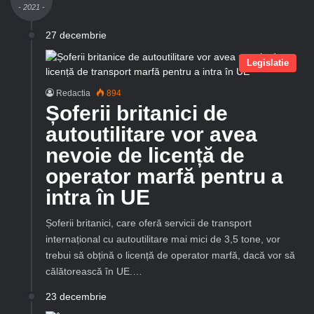
- 2021 -
27 decembrie
Legislatie
Redactia
894
Șoferii britanici de
autoutilitare vor avea
nevoie de licență de
operator marfă pentru a
intra în UE
Șoferii britanici, care oferă servicii de transport
internațional cu autoutilitare mai mici de 3,5 tone, vor
trebui să obțină o licență de operator marfă, dacă vor să
călătorească în UE.…
23 decembrie