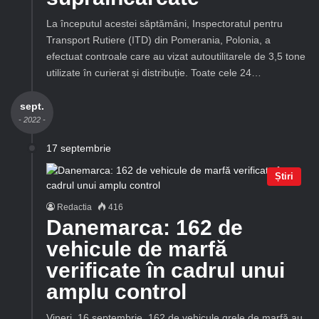
La începutul acestei săptămâni, Inspectoratul pentru
Transport Rutiere (ITD) din Pomerania, Polonia, a
efectuat controale care au vizat autoutilitarele de 3,5 tone
utilizate în curierat și distribuție. Toate cele 24…
sept.
- 2022 -
17 septembrie
Știri
Redactia
416
Danemarca: 162 de
vehicule de marfă
verificate în cadrul unui
amplu control
Vineri, 16 septembrie, 162 de vehicule grele de marfă au