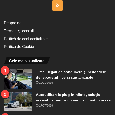
RSS
Despre noi
Termeni și condiții
Politică de confidențialitate
Politica de Cookie
Cele mai vizualizate
Timpii legali de conducere și perioadele
de repaus zilnice și săptămânale
19/01/2015
Autoutilitarele plug-in hibrid, soluția
accesibilă pentru un aer mai curat în orașe
17/07/2019