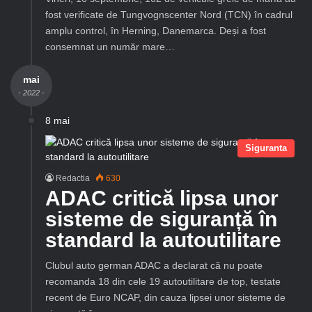
fost verificate de Tungvognscenter Nord (TCN) în cadrul
amplu control, în Herning, Danemarca. Deși a fost
consemnat un număr mare…
mai
- 2022 -
8 mai
Siguranta
Redactia
630
ADAC critică lipsa unor
sisteme de siguranță în
standard la autoutilitare
Clubul auto german ADAC a declarat că nu poate
recomanda 18 din cele 19 autoutilitare de top, testate
recent de Euro NCAP, din cauza lipsei unor sisteme de