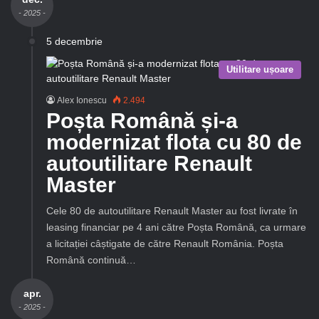
- 2025 -
5 decembrie
Utilitare ușoare
Alex Ionescu
2.494
Poșta Română și-a
modernizat flota cu 80 de
autoutilitare Renault
Master
Cele 80 de autoutilitare Renault Master au fost livrate în
leasing financiar pe 4 ani către Poșta Română, ca urmare
a licitației câștigate de către Renault România. Poșta
Română continuă…
apr.
- 2025 -