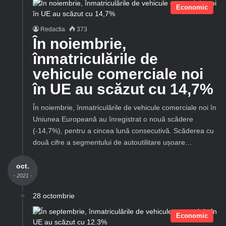
Economic
Redactia
373
În noiembrie,
înmatriculările de
vehicule comerciale noi
în UE au scăzut cu 14,7%
În noiembrie, înmatriculările de vehicule comerciale noi în
Uniunea Europeană au înregistrat o nouă scădere
(-14,7%), pentru a cincea lună consecutivă. Scăderea cu
două cifre a segmentului de autoutilitare ușoare…
oct.
- 2021 -
28 octombrie
Economic