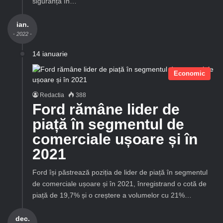
siguranță în…
ian.
- 2022 -
14 ianuarie
Economic
Redactia
388
Ford rămâne lider de
piață în segmentul de
comerciale ușoare și în
2021
Ford își păstrează poziția de lider de piață în segmentul
de comerciale ușoare și în 2021, înregistrand o cotă de
piață de 19,7% și o creștere a volumelor cu 21%…
dec.