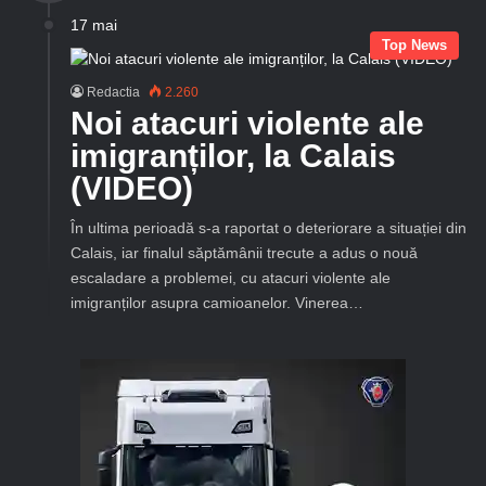
17 mai
Top News
Redactia
2.260
Noi atacuri violente ale
imigranților, la Calais
(VIDEO)
În ultima perioadă s-a raportat o deteriorare a situației din
Calais, iar finalul săptămânii trecute a adus o nouă
escaladare a problemei, cu atacuri violente ale
imigranților asupra camioanelor. Vinerea…