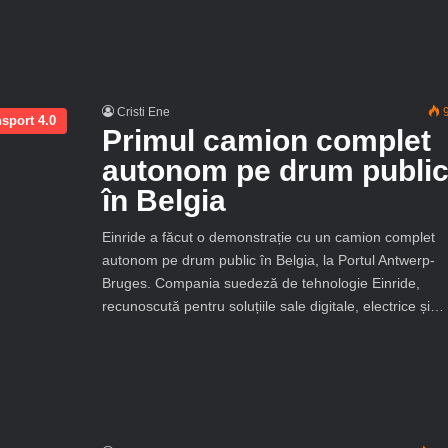
Cristi Ene
9
sport 4.0
Primul camion complet
autonom pe drum publi
în Belgia
Einride a făcut o demonstrație cu un camion complet
autonom pe drum public în Belgia, la Portul Antwerp-
Bruges. Compania suedeză de tehnologie Einride,
recunoscută pentru soluțiile sale digitale, electrice și…