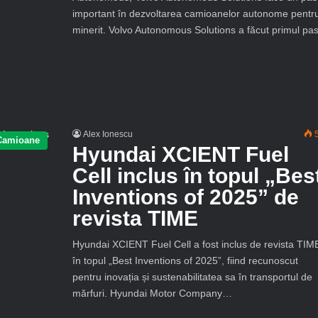
important în dezvoltarea camioanelor autonome pentr
minerit. Volvo Autonomous Solutions a făcut primul p
Alex Ionescu
5
Camioane
Hyundai XCIENT Fuel
Cell inclus în topul „Bes
Inventions of 2025” de
revista TIME
Hyundai XCIENT Fuel Cell a fost inclus de revista TIM
în topul „Best Inventions of 2025”, fiind recunoscut
pentru inovația și sustenabilitatea sa în transportul de
mărfuri. Hyundai Motor Company…