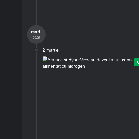
mart.
- 2025 -
2 martie