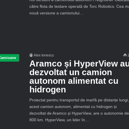
către flota de testare operată de Torc Robotics. Cea m
nouă versiune a camionului…
Alex Ionescu
2
Camioane
Aramco și HyperView a
dezvoltat un camion
autonom alimentat cu
hidrogen
Proiectat pentru transportul de marfă pe distanțe lungi,
acest camion autonom, alimentat cu hidrogen și
dezvoltat de Aramco și HyperView, are o autonomie de
800 km. HyperView, un lider în…