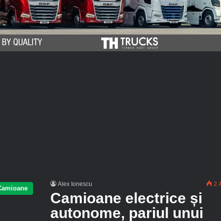
Alex Ionescu
2.
Camioane
Camioane electrice și
autonome, pariul unui