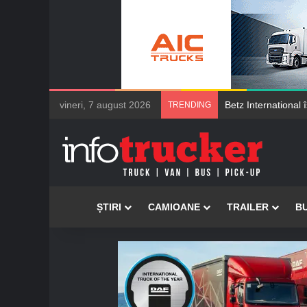
vineri, 7 august 2026
Șoferii de camioan
TRENDING
Acasă
ȘTIRI
CAMIOANE
TRAILER
B