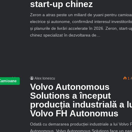
start-up chinez
Zeron a atras peste un miliard de yuani pentru camio
electrice și autonome, confirmând interesul investitorilo
și planurile de livrări accelerate în 2026. Zeron, start-u
chinez specializat în dezvoltarea de…
Alex Ionescu
1.
Camioane
Volvo Autonomous
Solutions a început
producția industrială a l
Volvo FH Autonomus
Odată cu demararea producției industriale a lui Volvo 
Autonomous, Volvo Autonomous Solutions face un pas