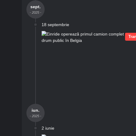
sept.
- 2025 -
18 septembrie
Tran
iun.
- 2025 -
2 iunie