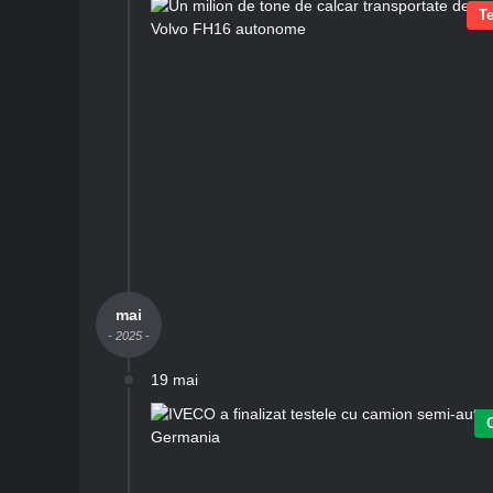
T
mai
- 2025 -
19 mai