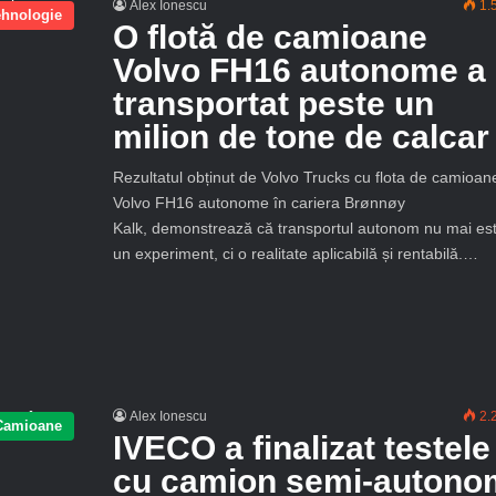
Alex Ionescu
1.
ehnologie
O flotă de camioane
Volvo FH16 autonome a
transportat peste un
milion de tone de calcar
Rezultatul obținut de Volvo Trucks cu flota de camioan
Volvo FH16 autonome în cariera Brønnøy
Kalk, demonstrează că transportul autonom nu mai es
un experiment, ci o realitate aplicabilă și rentabilă.…
Alex Ionescu
2.
Camioane
IVECO a finalizat testele
cu camion semi-autono