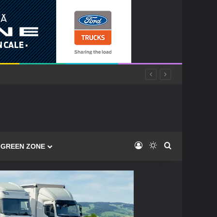
Log In
Switch skin
Caută
GREEN ZONE