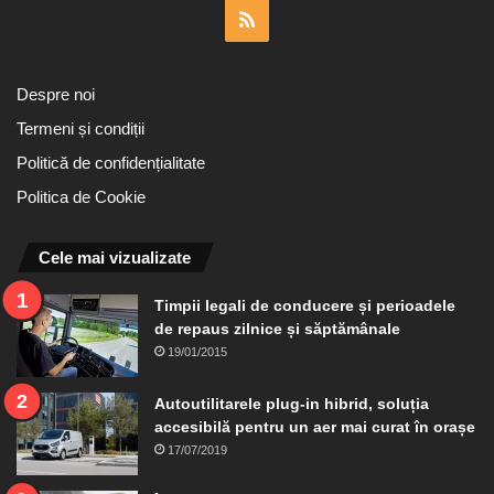
RSS
Despre noi
Termeni și condiții
Politică de confidențialitate
Politica de Cookie
Cele mai vizualizate
Timpii legali de conducere și perioadele
de repaus zilnice și săptămânale
19/01/2015
Autoutilitarele plug-in hibrid, soluția
accesibilă pentru un aer mai curat în orașe
17/07/2019