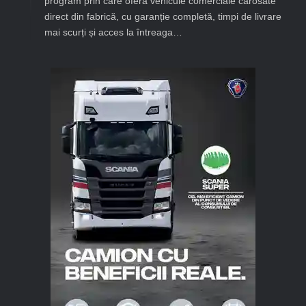
program prin care oferă vehicule comerciale carosate
direct din fabrică, cu garanție completă, timpi de livrare
mai scurți și acces la întreaga…