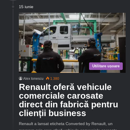
15 iunie
Utilitare ușoare
Alex Ionescu
1.380
Renault oferă vehicule
comerciale carosate
direct din fabrică pentru
clienții business
Renault a lansat eticheta Converted by Renault, un