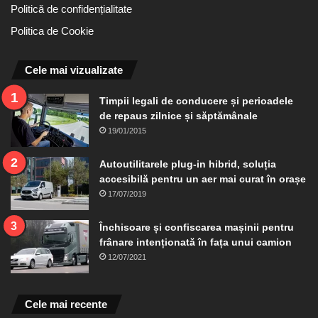
Politică de confidențialitate
Politica de Cookie
Cele mai vizualizate
Timpii legali de conducere și perioadele
de repaus zilnice și săptămânale
19/01/2015
Autoutilitarele plug-in hibrid, soluția
accesibilă pentru un aer mai curat în orașe
17/07/2019
Închisoare și confiscarea mașinii pentru
frânare intenționată în fața unui camion
12/07/2021
Cele mai recente