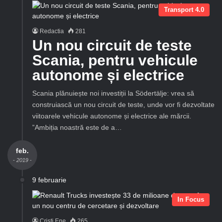
Transport 4.0
Redactia
281
Un nou circuit de teste
Scania, pentru vehicule
autonome și electrice
Scania plănuiește noi investiții la Södertälje: vrea să
construiască un nou circuit de teste, unde vor fi dezvoltate
viitoarele vehicule autonome și electrice ale mărcii.
”Ambiția noastră este de a…
feb.
- 2019 -
9 februarie
In Focus
Cristi Ene
265