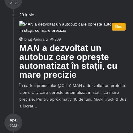
- 2022 -
29 iunie
Bus
Ionuț Păduraru
309
MAN a dezvoltat un
autobuz care oprește
automatizat în stații, cu
mare precizie
În cadrul proiectului @CITY, MAN a dezvoltat un prototip
Lion’s City care oprește automatizat în stații, cu mare
precizie. Pentru aproximativ 48 de luni, MAN Truck & Bus
a lucrat…
apr.
- 2022 -