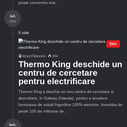
poate concentra mai…
iul.
- 2022 -
5 iulie
Știri
Ionuț Păduraru
364
Thermo King deschide un
centru de cercetare
pentru electrificare
Thermo King a deschis un nou centru de cercetare și
dezvoltare, în Galway (Irlanda), pentru a accelera
furnizarea de soluții frigorifice 100% electrice. Investiția de
peste 100 de milioane de…
iun.