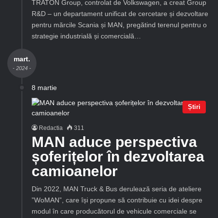
TRATON Group, controlat de Volkswagen, a creat Group
R&D – un departament unificat de cercetare și dezvoltare
pentru mărcile Scania și MAN, pregătind terenul pentru o
strategie industrială și comercială…
mart.
- 2024 -
8 martie
Știri
Redactia
311
MAN aduce perspectiva
șoferițelor în dezvoltarea
camioanelor
Din 2022, MAN Truck & Bus derulează seria de ateliere
”WoMAN”, care își propune să contribuie cu idei despre
modul în care producătorul de vehicule comerciale se