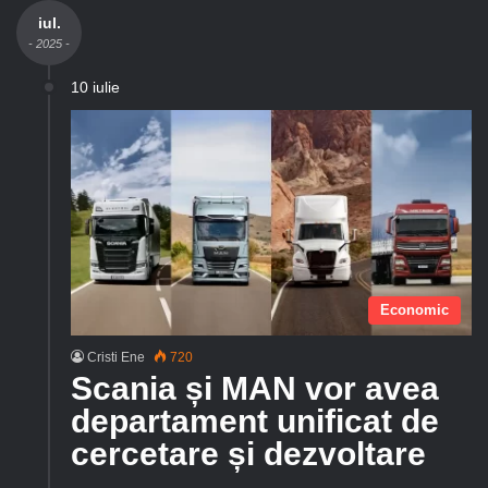
iul.
- 2025 -
10 iulie
Economic
Cristi Ene
720
Scania și MAN vor avea
departament unificat de
cercetare și dezvoltare