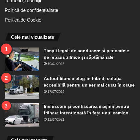
Termeni și condiții
Politică de confidențialitate
Politica de Cookie
Cele mai vizualizate
Timpii legali de conducere și perioadele
de repaus zilnice și săptămânale
19/01/2015
Autoutilitarele plug-in hibrid, soluția
accesibilă pentru un aer mai curat în orașe
17/07/2019
Închisoare și confiscarea mașinii pentru
frânare intenționată în fața unui camion
12/07/2021