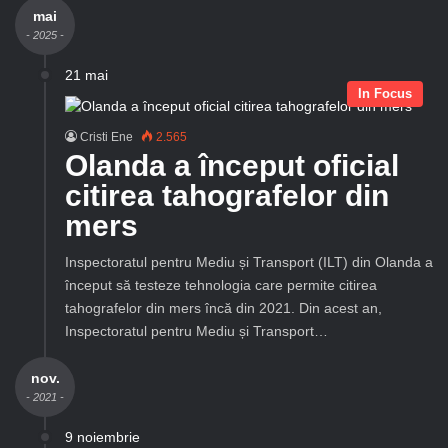
mai
- 2025 -
21 mai
In Focus
Cristi Ene
2.565
Olanda a început oficial
citirea tahografelor din
mers
Inspectoratul pentru Mediu și Transport (ILT) din Olanda a
început să testeze tehnologia care permite citirea
tahografelor din mers încă din 2021. Din acest an,
Inspectoratul pentru Mediu și Transport…
nov.
- 2021 -
9 noiembrie