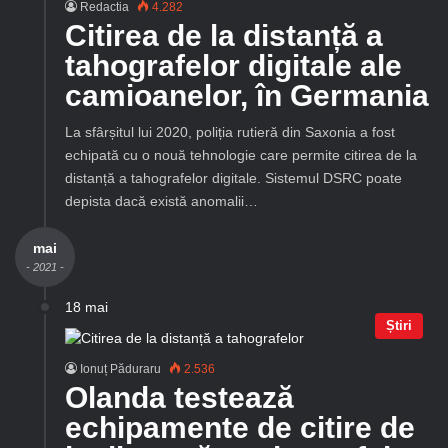
Redactia
4.282
Citirea de la distanță a
tahografelor digitale ale
camioanelor, în Germania
La sfârșitul lui 2020, poliția rutieră din Saxonia a fost
echipată cu o nouă tehnologie care permite citirea de la
distanță a tahografelor digitale. Sistemul DSRC poate
depista dacă există anomalii…
mai
- 2021 -
18 mai
Știri
Ionuț Păduraru
2.536
Olanda testează
echipamente de citire de