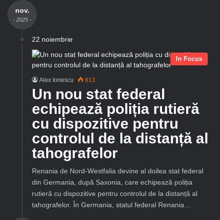
nov.
- 2025 -
22 noiembrie
In Focus
Alex Ionescu
813
Un nou stat federal
echipează poliția rutieră
cu dispozitive pentru
controlul de la distanță al
tahografelor
Renania de Nord-Westfalia devine al doilea stat federal
din Germania, după Saxonia, care echipează poliția
rutieră cu dispozitive pentru controlul de la distanță al
tahografelor. În Germania, statul federal Renania…