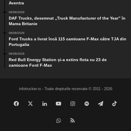
Aventra
06/08/2026
DAF Trucks, desemnat „Truck Manufacturer of the Year” în
Marea Britanie
06/08/2026
Ford Trucks a livrat încă 115 camioane F-Max către TJA din
Portugalia
06/08/2026
Red Bull Energy Station și-a extins flota cu 23 de
camioane Ford F-Max
infotrucker.ro - Toate drepturile rezervate © 2011 - 2026
Facebook
X
LinkedIn
YouTube
Instagram
Spotify
Telegram
TikTo
WhatsApp
RSS