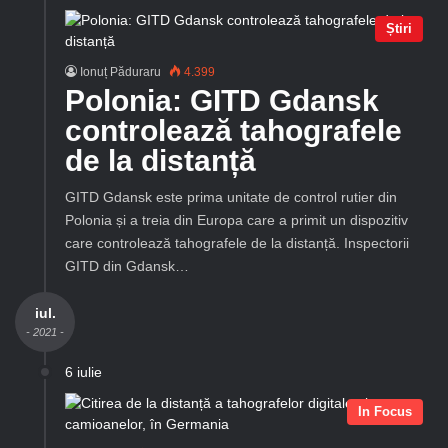
Știri
Ionuț Păduraru
4.399
Polonia: GITD Gdansk
controlează tahografele
de la distanță
GITD Gdansk este prima unitate de control rutier din
Polonia și a treia din Europa care a primit un dispozitiv
care controlează tahografele de la distanță. Inspectorii
GITD din Gdansk…
iul.
- 2021 -
6 iulie
In Focus