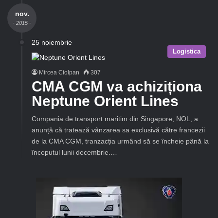
nov.
- 2015 -
25 noiembrie
Logistica
Mircea Ciolpan
307
CMA CGM va achiziționa
Neptune Orient Lines
Compania de transport maritim din Singapore, NOL, a
anunță că tratează vânzarea sa exclusivă către francezii
de la CMA CGM, tranzacția urmând să se încheie până la
începutul lunii decembrie.…