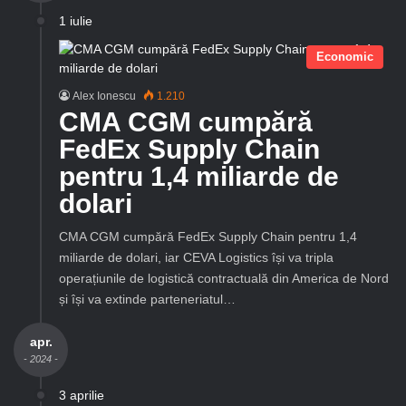
1 iulie
Economic
Alex Ionescu
1.210
CMA CGM cumpără
FedEx Supply Chain
pentru 1,4 miliarde de
dolari
CMA CGM cumpără FedEx Supply Chain pentru 1,4
miliarde de dolari, iar CEVA Logistics își va tripla
operațiunile de logistică contractuală din America de Nord
și își va extinde parteneriatul…
apr.
- 2024 -
3 aprilie