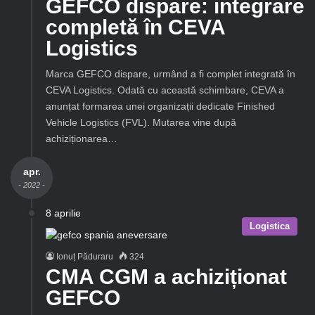
GEFCO dispare: integrare
completă în CEVA
Logistics
Marca GEFCO dispare, urmând a fi complet integrată în
CEVA Logistics. Odată cu această schimbare, CEVA a
anunțat formarea unei organizații dedicate Finished
Vehicle Logistics (FVL). Mutarea vine după
achiziționarea…
apr.
- 2022 -
8 aprilie
Logistica
Ionuț Păduraru
324
CMA CGM a achiziționat
GEFCO