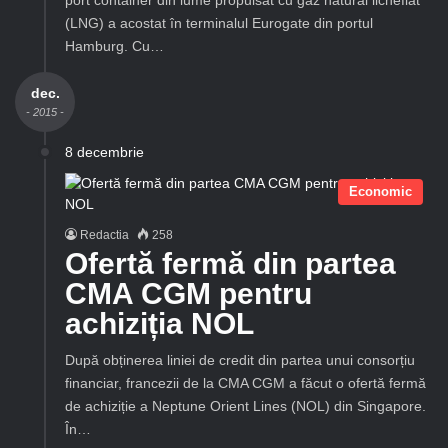
(LNG) a acostat în terminalul Eurogate din portul
Hamburg. Cu…
dec.
- 2015 -
8 decembrie
Economic
Redactia
258
Ofertă fermă din partea
CMA CGM pentru
achiziția NOL
După obținerea liniei de credit din partea unui consorțiu
financiar, francezii de la CMA CGM a făcut o ofertă fermă
de achiziție a Neptune Orient Lines (NOL) din Singapore.
În…