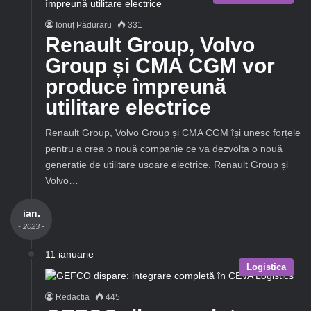
Ionuț Păduraru
331
Renault Group, Volvo
Group și CMA CGM vor
produce împreună
utilitare electrice
Renault Group, Volvo Group și CMA CGM își unesc forțele
pentru a crea o nouă companie ce va dezvolta o nouă
generație de utilitare ușoare electrice. Renault Group și
Volvo…
ian.
- 2023 -
11 ianuarie
Logistica
Redactia
445