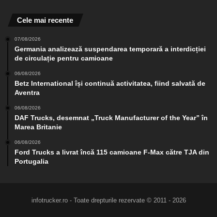
Cele mai recente
07/08/2026
Germania analizează suspendarea temporară a interdicției
de circulație pentru camioane
06/08/2026
Betz International își continuă activitatea, fiind salvată de
Aventra
06/08/2026
DAF Trucks, desemnat „Truck Manufacturer of the Year” în
Marea Britanie
06/08/2026
Ford Trucks a livrat încă 115 camioane F-Max către TJA din
Portugalia
infotrucker.ro - Toate drepturile rezervate © 2011 - 2026