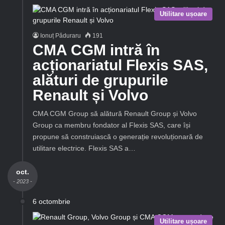
Utilitare ușoare
Ionuț Păduraru
191
CMA CGM intră în
acționariatul Flexis SAS,
alături de grupurile
Renault și Volvo
CMA CGM Group să alătură Renault Group și Volvo
Group ca membru fondator al Flexis SAS, care își
propune să construiască o generație revoluționară de
utilitare electrice. Flexis SAS a…
oct.
- 2023 -
6 octombrie
Utilitare ușoare