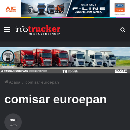
Meniu
C
Acasă
/
comisar euroepan
comisar euroepan
mai
- 2015 -