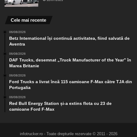
Cele mai recente
06/08/2026
Betz International își continuă activitatea, fiind salvată de
Aventra
06/08/2026
DAF Trucks, desemnat „Truck Manufacturer of the Year” în
Marea Britanie
06/08/2026
Ford Trucks a livrat încă 115 camioane F-Max către TJA din
Portugalia
06/08/2026
Red Bull Energy Station și-a extins flota cu 23 de
camioane Ford F-Max
infotrucker.ro - Toate drepturile rezervate © 2011 - 2026