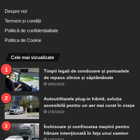
Despre noi
Termeni și condiții
Politică de confidențialitate
Politica de Cookie
Cele mai vizualizate
Timpii legali de conducere și perioadele
de repaus zilnice și săptămânale
19/01/2015
Autoutilitarele plug-in hibrid, soluția
accesibilă pentru un aer mai curat în orașe
17/07/2019
Închisoare și confiscarea mașinii pentru
frânare intenționată în fața unui camion
12/07/2021