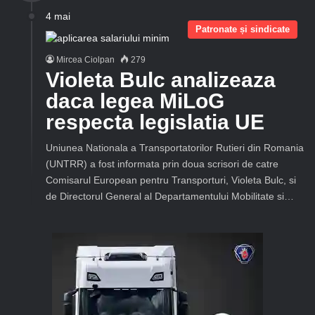
4 mai
Patronate și sindicate
Mircea Ciolpan
279
Violeta Bulc analizeaza
daca legea MiLoG
respecta legislatia UE
Uniunea Nationala a Transportatorilor Rutieri din Romania
(UNTRR) a fost informata prin doua scrisori de catre
Comisarul European pentru Transporturi, Violeta Bulc, si
de Directorul General al Departamentului Mobilitate si…