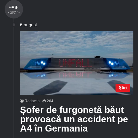
aug.
- 2024 -
6 august
Știri
Redactia
264
Șofer de furgonetă băut
provoacă un accident pe
A4 în Germania