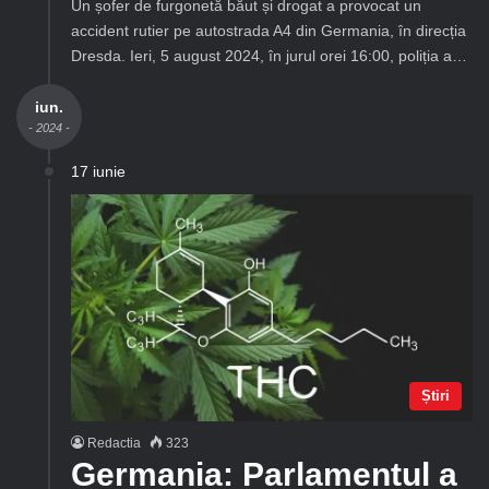
Un șofer de furgonetă băut și drogat a provocat un
accident rutier pe autostrada A4 din Germania, în direcția
Dresda. Ieri, 5 august 2024, în jurul orei 16:00, poliția a…
iun.
- 2024 -
17 iunie
Știri
Redactia
323
Germania: Parlamentul a