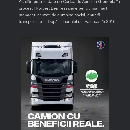
Achitări pe linie date de Curtea de Apel din Grenoble în
procesul Norbert Dentressangle pentru mai mulți
manageri acuzați de dumping social, anunță
transportinfo.fr. După Tribunalul din Valence, în 2016,…