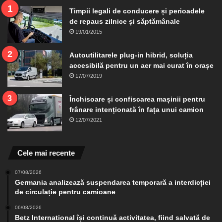
Timpii legali de conducere și perioadele
de repaus zilnice și săptămânale
19/01/2015
Autoutilitarele plug-in hibrid, soluția
accesibilă pentru un aer mai curat în orașe
17/07/2019
Închisoare și confiscarea mașinii pentru
frânare intenționată în fața unui camion
12/07/2021
Cele mai recente
07/08/2026
Germania analizează suspendarea temporară a interdicției
de circulație pentru camioane
06/08/2026
Betz International își continuă activitatea, fiind salvată de