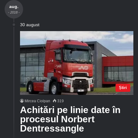
aug.
- 2018 -
30 august
Știri
Mircea Ciolpan
319
Achitări pe linie date în
procesul Norbert
Dentressangle