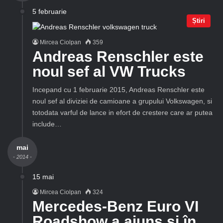
5 februarie
Știri
Mircea Ciolpan
359
Andreas Renschler este
noul sef al VW Trucks
Incepand cu 1 februarie 2015, Andreas Renschler este
noul sef al diviziei de camioane a grupului Volkswagen, si
totodata varful de lance in efort de crestere care ar putea
include…
mai
- 2014 -
15 mai
Mircea Ciolpan
324
Mercedes-Benz Euro VI
Roadshow a ajuns și în