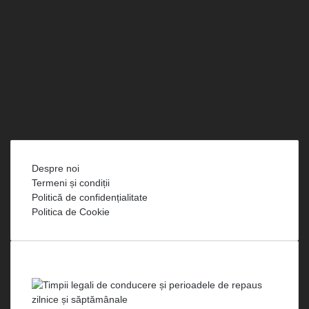
Facebook
X
LinkedIn
YouTube
Instagram
Spotify
Telegram
TikTok
WhatsApp
RSS
Despre noi
Termeni și condiții
Politică de confidențialitate
Politica de Cookie
Cele mai vizualizate