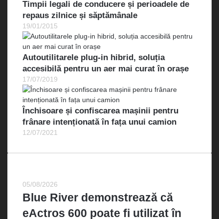
Timpii legali de conducere și perioadele de
repaus zilnice și săptămânale
19/01/2015
Autoutilitarele plug-in hibrid, soluția
accesibilă pentru un aer mai curat în orașe
17/07/2019
Închisoare și confiscarea mașinii pentru
frânare intenționată în fața unui camion
12/07/2021
Cele mai recente
05/08/2026
Blue River demonstrează că
eActros 600 poate fi utilizat în