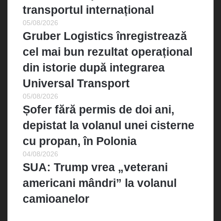
transportul internațional
05/08/2026
Gruber Logistics înregistrează
cel mai bun rezultat operațional
din istorie după integrarea
Universal Transport
05/08/2026
Șofer fără permis de doi ani,
depistat la volanul unei cisterne
cu propan, în Polonia
04/08/2026
SUA: Trump vrea „veterani
americani mândri” la volanul
camioanelor