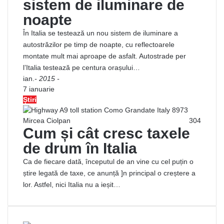
sistem de iluminare de
noapte
În Italia se testează un nou sistem de iluminare a
autostrăzilor pe timp de noapte, cu reflectoarele
montate mult mai aproape de asfalt. Autostrade per
l’Italia testează pe centura orașului…
ian.
- 2015 -
7 ianuarie
Știri
Mircea Ciolpan
304
Cum și cât cresc taxele
de drum în Italia
Ca de fiecare dată, începutul de an vine cu cel puțin o
știre legată de taxe, ce anunță ]n principal o creștere a
lor. Astfel, nici Italia nu a ieșit…