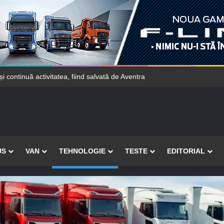
 continuă activitatea, fiind salvată de Aventra
US
VAN
TEHNOLOGIE
TESTE
EDITORIAL