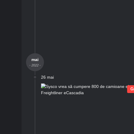
mai
- 2022 -
26 mai
G