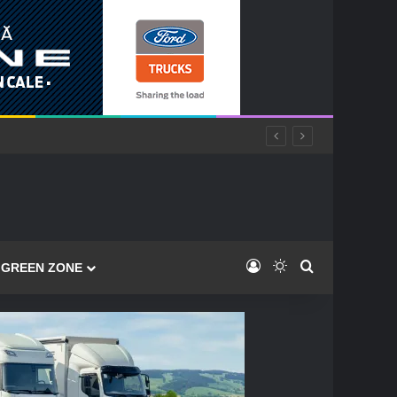
Log In
Switch skin
Caută
GREEN ZONE