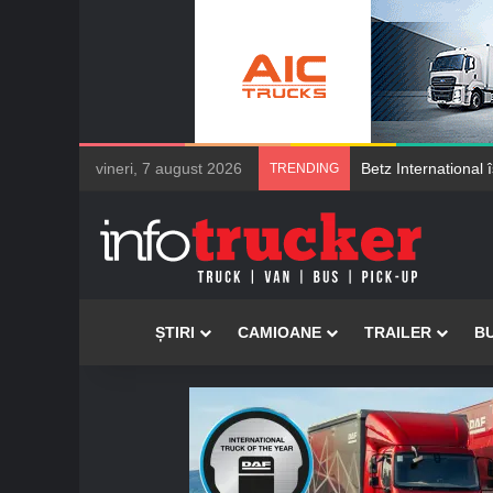
vineri, 7 august 2026
Betz International își
TRENDING
Acasă
ȘTIRI
CAMIOANE
TRAILER
B