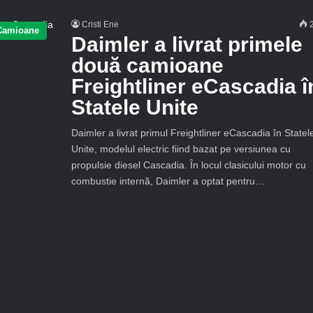
Cristi Ene
2
Camioane
Daimler a livrat primele
două camioane
Freightliner eCascadia î
Statele Unite
Daimler a livrat primul Freightliner eCascadia în Statel
Unite, modelul electric fiind bazat pe versiunea cu
propulsie diesel Cascadia. În locul clasicului motor cu
combustie internă, Daimler a optat pentru…