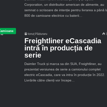
Corporation, un distribuitor american de alimente, au
semnat o scrisoare de intenție pentru livrarea a până l
800 de camioane electrice cu baterii…
Camioane
Ionuț Păduraru
3
Freightliner eCascadia
intră în producția de
serie
Daimler Truck și marca sa din SUA, Freightliner, au
prezentat versiunea de serie a camionului complet
electric eCascadia, care va intra în producție în 2022.
Livrările către clienți vor începe…