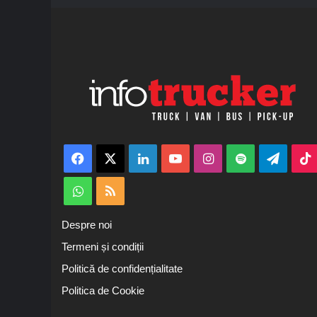
Facebook
X
LinkedIn
YouTube
Instagram
Spotify
Teleg
WhatsApp
RSS
Despre noi
Termeni și condiții
Politică de confidențialitate
Politica de Cookie