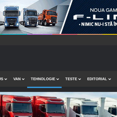
US
VAN
TEHNOLOGIE
TESTE
EDITORIAL