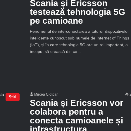
Scania și Ericsson
testează tehnologia 5G
pe camioane
Fenomenul de interconectarea a tuturor dispozitivelor
inteligente cunoscut sub numele de Internet of Things
(IoT), și în care tehnologia 5G are un rol important, a
început să crească din ce…
Mircea Ciolpan
2
Știri
Scania și Ericsson vor
colabora pentru a
conecta camioanele și
infrastructura