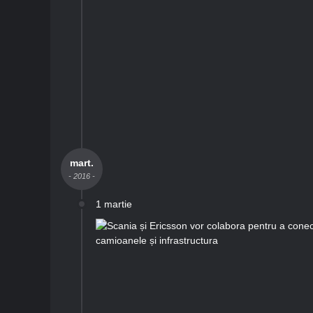
mart.
- 2016 -
1 martie