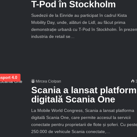
T-Pod în Stockholm
Suedezii de la Einride au participat în cadrul Kista
Mobility Day, unde, alături de Lidl, au făcut prima
demonstrație urbană cu T-Pod în Stockholm. În prezen
industria de retail se…
sport 4.0
Mircea Ciolpan
3
Scania a lansat platfor
digitală Scania One
La Mobile World Congress, Scania a lansat platforma
digitală Scania One, care permite accesul la servicii
conectate pentru proprietarii de flote și șoferi. Cu pest
250.000 de vehicule Scania conectate,…