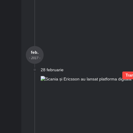
feb.
- 2017 -
28 februarie
Tran