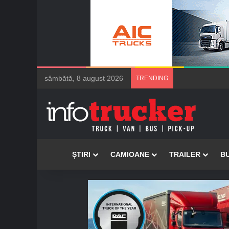
sâmbătă, 8 august 2026
TRENDING
Acasă
ȘTIRI
CAMIOANE
TRAILER
B