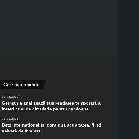
Cele mai recente
07/08/2026
Germania analizează suspendarea temporară a
interdicției de circulație pentru camioane
06/08/2026
Betz International își continuă activitatea, fiind
salvată de Aventra