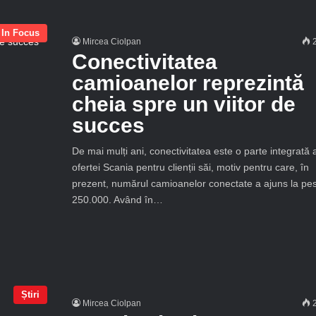
In Focus
Mircea Ciolpan
2
Conectivitatea
camioanelor reprezintă
cheia spre un viitor de
succes
De mai mulți ani, conectivitatea este o parte integrată 
ofertei Scania pentru clienții săi, motiv pentru care, în
prezent, numărul camioanelor conectate a ajuns la pe
250.000. Având în…
Știri
Mircea Ciolpan
2