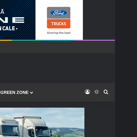
Log In
Switch skin
Caută
GREEN ZONE