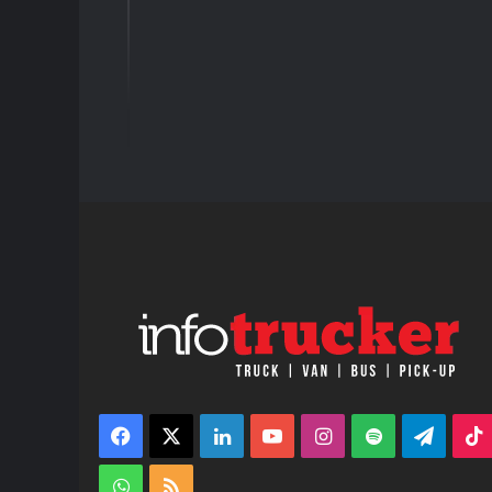
Facebook
X
LinkedIn
YouTube
Instagram
Spotify
Teleg
WhatsApp
RSS