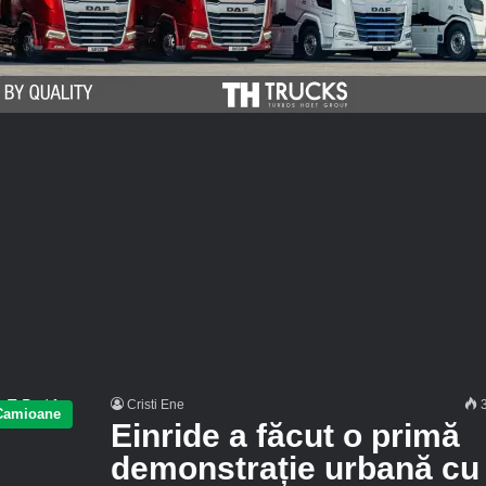
Cristi Ene
3
Camioane
Einride a făcut o primă
demonstrație urbană cu