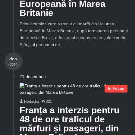
Europeană în Marea
Britanie
Primul camion care a trecut cu marfă din Uniunea
Europeană în Marea Britanie, după terminarea perioadei
de tranziție Brexit, a fost unul condus de un șofer român.
Sfârșitul perioadei de…
dec.
- 2020 -
21 decembrie
In Focus
Redactia
321
Franța a interzis pentru
48 de ore traficul de
mărfuri și pasageri, din