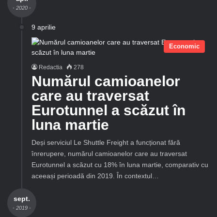
- 2020 -
9 aprilie
Economic
Redactia
278
Numărul camioanelor
care au traversat
Eurotunnel a scăzut în
luna martie
Deși serviciul Le Shuttle Freight a funcționat fără
înrerupere, numărul camioanelor care au traversat
Eurotunnel a scăzut cu 18% în luna martie, comparativ cu
aceeași perioadă din 2019. În contextul…
sept.
- 2019 -