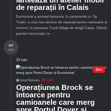
de reparații în Calais
Eurotunnel a anunțat lansarea, în parteneriat cu Tip
Trailer, a unui nou serviciu de reparații pentru camioane și
remorci, în parcarea Truck Village de lângă Calais. Clienții
parcării securizate Le…
iul.
- 2021 -
20 iulie
Știri
Ionuț Păduraru
5.446
Operațiunea Brock se
întoarce pentru
camioanele care merg
spre Portul Dover și