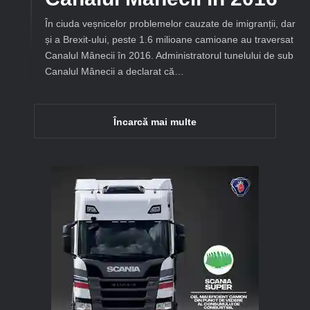
În ciuda veșnicelor problemelor cauzate de imigranții, dar
și a Brexit-ului, peste 1.6 milioane camioane au traversat
Canalul Mânecii în 2016. Administratorul tunelului de sub
Canalul Mânecii a declarat că…
Încarcă mai multe