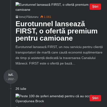
Știri
Ionuț Păduraru
1.061
Eurotunnel lansează
FIRST, o ofertă premium
pentru camioane
Eurotunnel lansează FIRST, un nou serviciu pentru clienții
transportatori de marfă care caută economii suplimentare
de timp și asistență dedicată la traversarea Canalului
Mânecii. FIRST este o ofertă pe bază…
iul.
- 2022 -
26 iulie
Știri