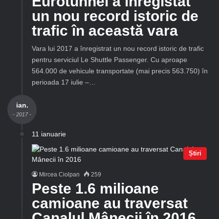
Eurotunnel a înregistat
un nou record istoric de
trafic în această vara
Vara lui 2017 a înregistrat un nou record istoric de trafic
pentru serviciul Le Shuttle Passenger. Cu aproape
564.000 de vehicule transportate (mai precis 563.750) în
perioada 17 iulie –…
ian.
- 2017 -
11 ianuarie
Știri
Mircea Ciolpan
259
Peste 1.6 milioane
camioane au traversat
Canalul Mânecii în 2016