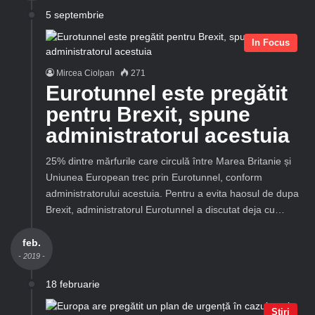
5 septembrie
In Focus
Mircea Ciolpan
271
Eurotunnel este pregătit
pentru Brexit, spune
administratorul acestuia
25% dintre mărfurile care circulă între Marea Britanie și
Uniunea European trec prin Eurotunnel, conform
administratorului acestuia. Pentru a evita haosul de dupa
Brexit, administratorul Eurotunnel a discutat deja cu…
feb.
- 2019 -
18 februarie
Știri