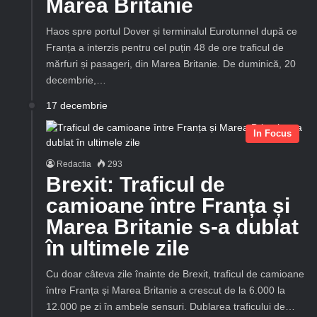
Marea Britanie
Haos spre portul Dover și terminalul Eurotunnel după ce
Franța a interzis pentru cel puțin 48 de ore traficul de
mărfuri și pasageri, din Marea Britanie. De duminică, 20
decembrie,…
17 decembrie
In Focus
Redactia
293
Brexit: Traficul de
camioane între Franța și
Marea Britanie s-a dublat
în ultimele zile
Cu doar câteva zile înainte de Brexit, traficul de camioane
între Franța și Marea Britanie a crescut de la 6.000 la
12.000 pe zi în ambele sensuri. Dublarea traficului de…