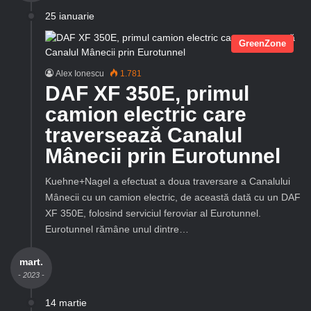
25 ianuarie
GreenZone
Alex Ionescu
1.781
DAF XF 350E, primul
camion electric care
traversează Canalul
Mânecii prin Eurotunnel
Kuehne+Nagel a efectuat a doua traversare a Canalului
Mânecii cu un camion electric, de această dată cu un DAF
XF 350E, folosind serviciul feroviar al Eurotunnel.
Eurotunnel rămâne unul dintre…
mart.
- 2023 -
14 martie