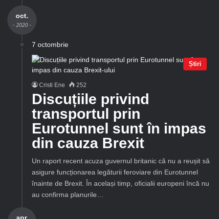
oct.
- 2020 -
7 octombrie
Știri
Cristi Ene
252
Discuțiile privind
transportul prin
Eurotunnel sunt în impas
din cauza Brexit
Un raport recent acuza guvernul britanic că nu a reușit să
asigure funcționarea legăturii feroviare din Eurotunnel
înainte de Brexit. În același timp, oficialii europeni încă nu
au confirma planurile…
apr.