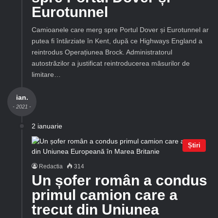
Eurotunnel
Camioanele care merg spre Portul Dover și Eurotunnel ar
putea fi întârziate în Kent, după ce Highways England a
reintrodus Operațiunea Brock. Administratorul
autostrăzilor a justificat reintroducerea măsurilor de
limitare…
ian.
- 2021 -
2 ianuarie
Știri
Redactia
314
Un șofer român a condus
primul camion care a
trecut din Uniunea