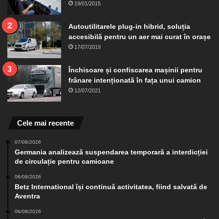
19/01/2015
Autoutilitarele plug-in hibrid, soluția
accesibilă pentru un aer mai curat în orașe
17/07/2019
Închisoare și confiscarea mașinii pentru
frânare intenționată în fața unui camion
12/07/2021
Cele mai recente
07/08/2026
Germania analizează suspendarea temporară a interdicției
de circulație pentru camioane
06/08/2026
Betz International își continuă activitatea, fiind salvată de
Aventra
06/08/2026