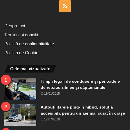
RSS
Despre noi
Termeni și condiții
Politică de confidențialitate
Politica de Cookie
Cele mai vizualizate
Timpii legali de conducere și perioadele
de repaus zilnice și săptămânale
19/01/2015
Autoutilitarele plug-in hibrid, soluția
accesibilă pentru un aer mai curat în orașe
17/07/2019