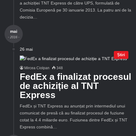
a achiziției TNT Express de către UPS, formulată de
Comisia Europenă pe 30 ianuarie 2013. La patru ani de la
decizia…
mai
- 2016 -
26 mai
Știri
Mircea Ciolpan
348
FedEx a finalizat procesul
de achiziție al TNT
Express
FedEx și TNT Express au anunțat prin intermediul unui
comunicat de presă că au finalizat procesul de fuziune
cotat la 4.4 miliarde euro. Fuziunea dintre FedEx și TNT
Express combină…