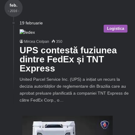
feb.
- 2016 -
19 februarie
Logistica
Mircea Ciolpan
350
UPS contestă fuziunea
dintre FedEx și TNT
Express
United Parcel Service Inc. (UPS) a inițiat un recurs la
decizia autorităților de reglementare din Brazilia care au
aprobat preluare planificată a companiei TNT Express de
către FedEx Corp., o…