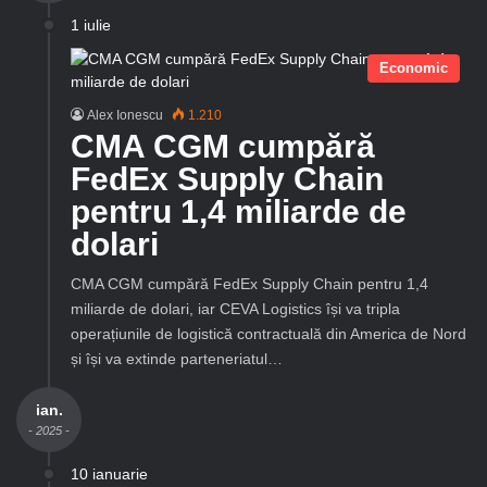
1 iulie
Economic
Alex Ionescu
1.210
CMA CGM cumpără
FedEx Supply Chain
pentru 1,4 miliarde de
dolari
CMA CGM cumpără FedEx Supply Chain pentru 1,4
miliarde de dolari, iar CEVA Logistics își va tripla
operațiunile de logistică contractuală din America de Nord
și își va extinde parteneriatul…
ian.
- 2025 -
10 ianuarie