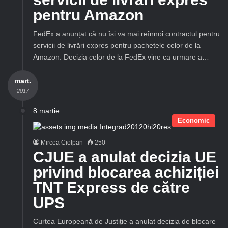
pentru Amazon
FedEx a anunțat că nu își va mai reînnoi contractul pentru
servicii de livrări expres pentru pachetele celor de la
Amazon. Decizia celor de la FedEx vine ca urmare a…
mart.
- 2017 -
8 martie
Economic
Mircea Ciolpan
250
CJUE a anulat decizia UE
privind blocarea achiziției
TNT Express de către
UPS
Curtea Europeană de Justiție a anulat decizia de blocare