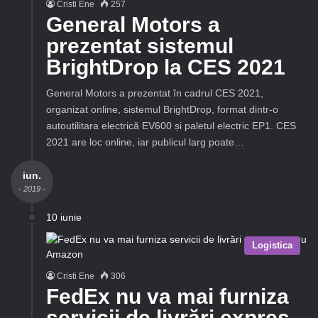
Cristi Ene
257
General Motors a
prezentat sistemul
BrightDrop la CES 2021
General Motors a prezentat în cadrul CES 2021,
organizat online, sistemul BrightDrop, format dintr-o
autoutilitara electrică EV600 și paletul electric EP1. CES
2021 are loc online, iar publicul larg poate…
iun.
- 2019 -
10 iunie
Logistica
Cristi Ene
306
FedEx nu va mai furniza
servicii de livrări expres