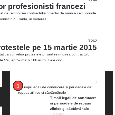
or profesionisti francezi
iscat de reinnoirea contractului colectiv de munca ce cuprinde
sionisti din Franta, in vederea…
262
protestele pe 15 martie 2015
tat ca vor relua protestele privind reinnoirea contractului
a de 5%, aproximativ 100 euro. Cele cinci…
Cele mai vizualizate
Timpii legali de conducere
și perioadele de repaus
zilnice și săptămânale
19/01/2015