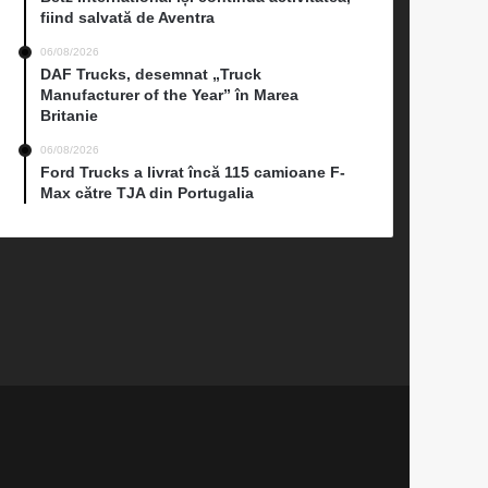
fiind salvată de Aventra
06/08/2026
DAF Trucks, desemnat „Truck
Manufacturer of the Year” în Marea
Britanie
06/08/2026
Ford Trucks a livrat încă 115 camioane F-
Max către TJA din Portugalia