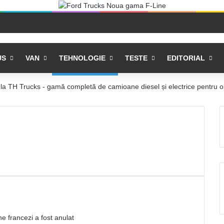
US
VAN
TEHNOLOGIE
TESTE
EDITORIAL