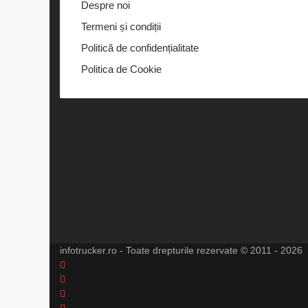
Despre noi
Termeni și condiții
Politică de confidențialitate
Politica de Cookie
infotrucker.ro - Toate drepturile rezervate © 2011 - 2026
Facebook
X
LinkedIn
YouTube