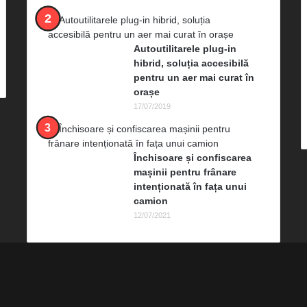
Autoutilitarele plug-in
hibrid, soluția accesibilă
pentru un aer mai curat în
orașe
17/07/2019
Închisoare și confiscarea
mașinii pentru frânare
intenționată în fața unui
camion
12/07/2021