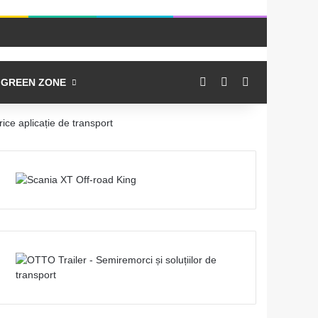
Log In
Switch skin
Caută
GREEN ZONE