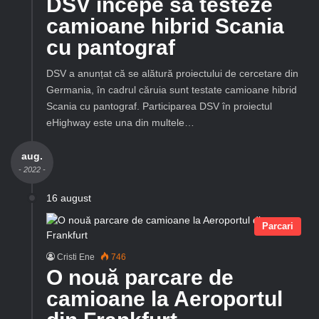
DSV începe să testeze
camioane hibrid Scania
cu pantograf
DSV a anunțat că se alătură proiectului de cercetare din
Germania, în cadrul căruia sunt testate camioane hibrid
Scania cu pantograf. Participarea DSV în proiectul
eHighway este una din multele…
aug.
- 2022 -
16 august
Parcari
Cristi Ene
746
O nouă parcare de
camioane la Aeroportul