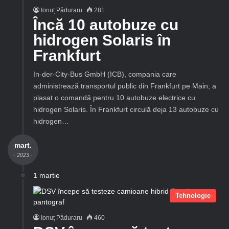
Ionuț Păduraru
281
Încă 10 autobuze cu
hidrogen Solaris în
Frankfurt
In-der-City-Bus GmbH (ICB), compania care
administrează transportul public din Frankfurt pe Main, a
plasat o comandă pentru 10 autobuze electrice cu
hidrogen Solaris. În Frankfurt circulă deja 13 autobuze cu
hidrogen…
mart.
- 2023 -
1 martie
Tehnologie
Ionuț Păduraru
460