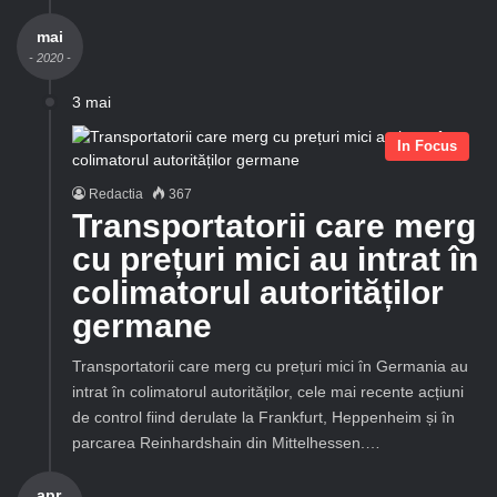
mai
- 2020 -
3 mai
In Focus
Redactia
367
Transportatorii care merg
cu prețuri mici au intrat în
colimatorul autorităților
germane
Transportatorii care merg cu prețuri mici în Germania au
intrat în colimatorul autorităților, cele mai recente acțiuni
de control fiind derulate la Frankfurt, Heppenheim și în
parcarea Reinhardshain din Mittelhessen.…
apr.