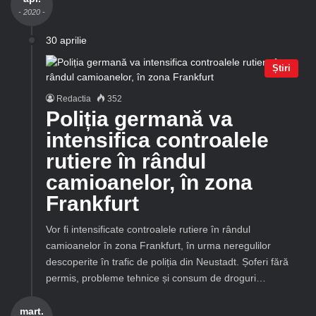
- 2020 -
30 aprilie
Știri
Redactia
352
Poliția germană va
intensifica controalele
rutiere în rândul
camioanelor, în zona
Frankfurt
Vor fi intensificate controalele rutiere în rândul
camioanelor în zona Frankfurt, în urma neregulilor
descoperite în trafic de poliția din Neustadt. Șoferi fără
permis, probleme tehnice și consum de droguri…
mart.