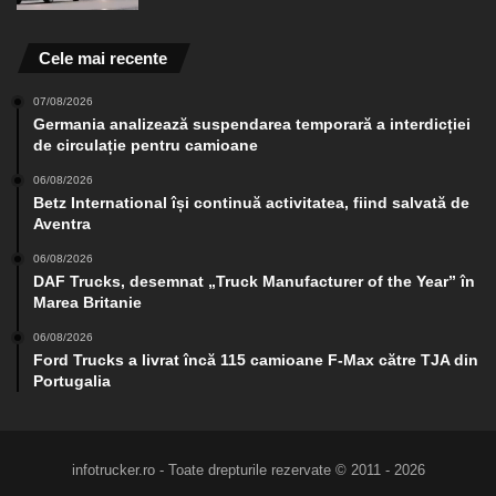
Cele mai recente
07/08/2026
Germania analizează suspendarea temporară a interdicției
de circulație pentru camioane
06/08/2026
Betz International își continuă activitatea, fiind salvată de
Aventra
06/08/2026
DAF Trucks, desemnat „Truck Manufacturer of the Year” în
Marea Britanie
06/08/2026
Ford Trucks a livrat încă 115 camioane F-Max către TJA din
Portugalia
infotrucker.ro - Toate drepturile rezervate © 2011 - 2026