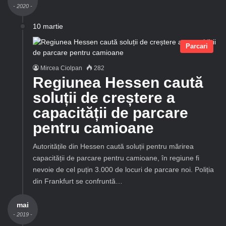
- 2020 -
10 martie
Parcari
Mircea Ciolpan
282
Regiunea Hessen caută
soluții de creștere a
capacității de parcare
pentru camioane
Autoritățile din Hessen caută soluții pentru mărirea
capacității de parcare pentru camioane, în regiune fi
nevoie de cel puțin 3.000 de locuri de parcare noi. Poliția
din Frankfurt se confruntă…
mai
- 2019 -