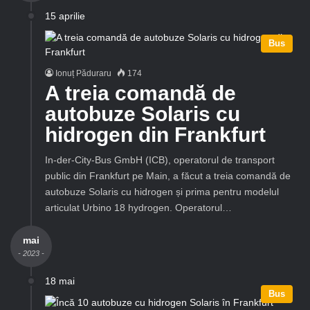
15 aprilie
Bus
Ionuț Păduraru
174
A treia comandă de
autobuze Solaris cu
hidrogen din Frankfurt
In-der-City-Bus GmbH (ICB), operatorul de transport
public din Frankfurt pe Main, a făcut a treia comandă de
autobuze Solaris cu hidrogen și prima pentru modelul
articulat Urbino 18 hydrogen. Operatorul…
mai
- 2023 -
18 mai
Bus