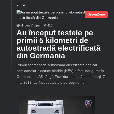
8 mai
GreenZone
Mircea Ciolpan
412
Au început testele pe
primii 5 kilometri de
autostradă electrificată
din Germania
Primul segment de autostradă electrificată dedicat
camioanelor electrice hibride (HEV) a fost inaugurat în
Germania pe A5, lângă Frankfurt. Începând de marți, 7
mai 2019, au început testele pe segmentul…