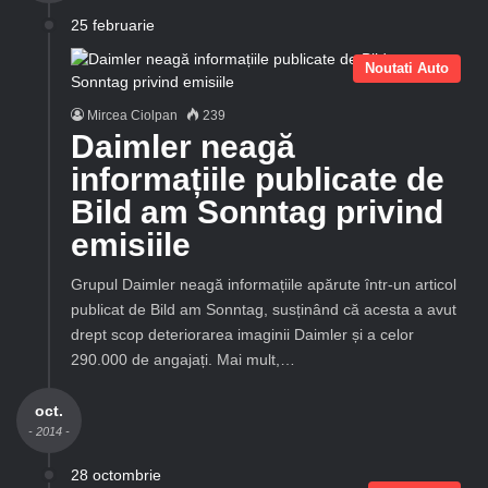
25 februarie
Noutati Auto
Mircea Ciolpan
239
Daimler neagă
informațiile publicate de
Bild am Sonntag privind
emisiile
Grupul Daimler neagă informațiile apărute într-un articol
publicat de Bild am Sonntag, susținând că acesta a avut
drept scop deteriorarea imaginii Daimler și a celor
290.000 de angajați. Mai mult,…
oct.
- 2014 -
28 octombrie