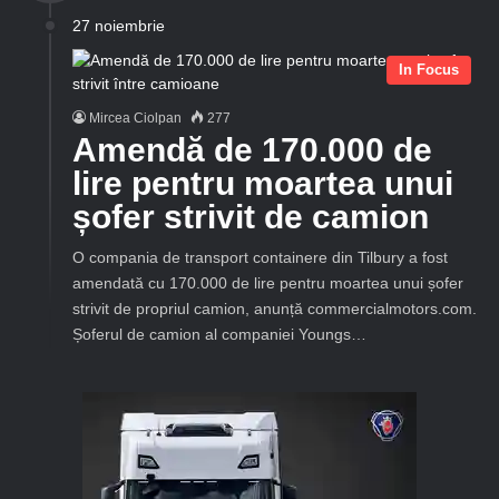
27 noiembrie
In Focus
Mircea Ciolpan
277
Amendă de 170.000 de
lire pentru moartea unui
șofer strivit de camion
O compania de transport containere din Tilbury a fost
amendată cu 170.000 de lire pentru moartea unui șofer
strivit de propriul camion, anunță commercialmotors.com.
Șoferul de camion al companiei Youngs…