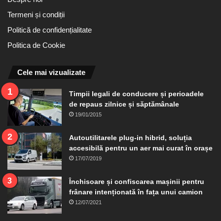
Termeni și condiții
Politică de confidențialitate
Politica de Cookie
Cele mai vizualizate
Timpii legali de conducere și perioadele
de repaus zilnice și săptămânale
19/01/2015
Autoutilitarele plug-in hibrid, soluția
accesibilă pentru un aer mai curat în orașe
17/07/2019
Închisoare și confiscarea mașinii pentru
frânare intenționată în fața unui camion
12/07/2021