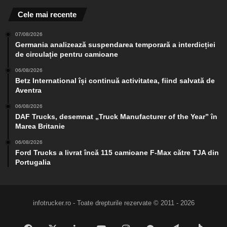
Cele mai recente
07/08/2026
Germania analizează suspendarea temporară a interdicției
de circulație pentru camioane
06/08/2026
Betz International își continuă activitatea, fiind salvată de
Aventra
06/08/2026
DAF Trucks, desemnat „Truck Manufacturer of the Year” în
Marea Britanie
06/08/2026
Ford Trucks a livrat încă 115 camioane F-Max către TJA din
Portugalia
infotrucker.ro - Toate drepturile rezervate © 2011 - 2026