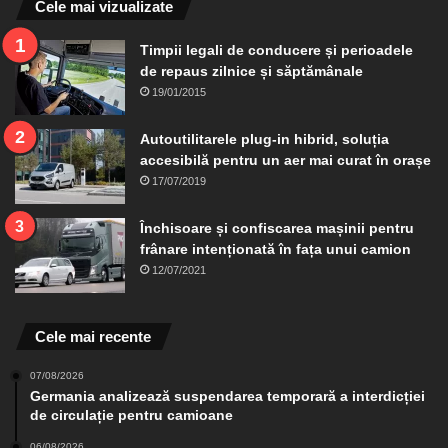
Cele mai vizualizate
Timpii legali de conducere și perioadele
de repaus zilnice și săptămânale
19/01/2015
Autoutilitarele plug-in hibrid, soluția
accesibilă pentru un aer mai curat în orașe
17/07/2019
Închisoare și confiscarea mașinii pentru
frânare intenționată în fața unui camion
12/07/2021
Cele mai recente
07/08/2026
Germania analizează suspendarea temporară a interdicției
de circulație pentru camioane
06/08/2026