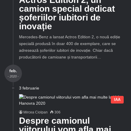
camion special dedicat
șoferiilor iubitori de
inovație
Mercedes-Benz a lansat Actros Edition 2, o nouă ediție
specială produsă în doar 400 de exemplare, care se
adresează șoferiilor iubitori de inovație. Chiar dacă
producătorii de camioane și transportatorii…
feb.
- 2020 -
3 februarie
IAA
Mircea Ciolpan
306
Despre camionul
viitorului vom afla mai