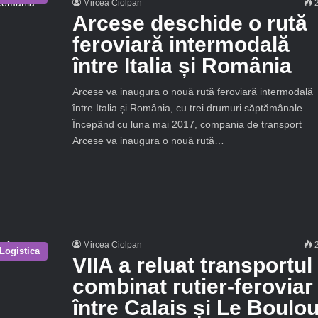
Mircea Ciolpan
2
Arcese deschide o rută
feroviară intermodală
între Italia și România
Arcese va inaugura o nouă rută feroviară intermodală
între Italia și România, cu trei drumuri săptămânale.
Începând cu luna mai 2017, compania de transport
Arcese va inaugura o nouă rută…
Mircea Ciolpan
2
Logistica
VIIA a reluat transportul
combinat rutier-feroviar
între Calais și Le Boulo