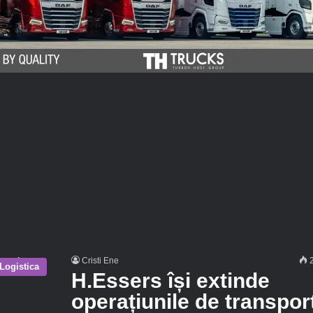
Cristi Ene
2
Logistica
H.Essers își extinde
operațiunile de transpor