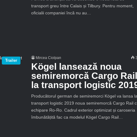
transport greu între Calais și Tilbury. Pentru moment,
oficialii companiei încă nu au…
Mircea Ciolpan
3
Trailer
Kögel lansează noua
semiremorcă Cargo Rai
la transport logistic 201
Producătorul german de semiremorci Kögel va lansa l
transport logistic 2019 noua semiremorcă Cargo Rail c
echipare Ro-Ro. Cadrul exterior optimizat și caroseria
îmbunătățită fac ca modelul Kögel Cargo Rail…