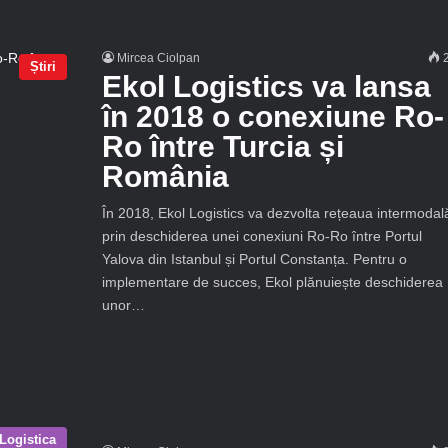
Mircea Ciolpan
2
Știri
Ekol Logistics va lansa
în 2018 o conexiune Ro-
Ro între Turcia și
România
În 2018, Ekol Logistics va dezvolta rețeaua intermodal
prin deschiderea unei conexiuni Ro-Ro între Portul
Yalova din Istanbul și Portul Constanța. Pentru o
implementare de succes, Ekol plănuiește deschiderea
unor…
Logistica