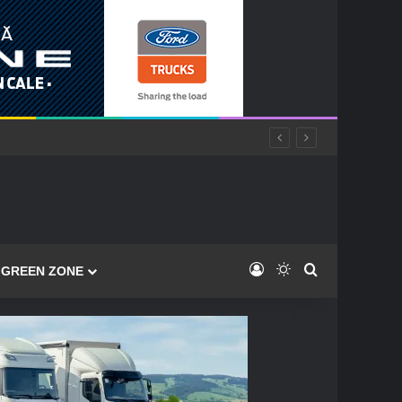
Log In
Switch skin
Caută
GREEN ZONE