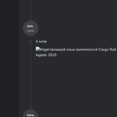
iun.
- 2019 -
4 iunie
nov.