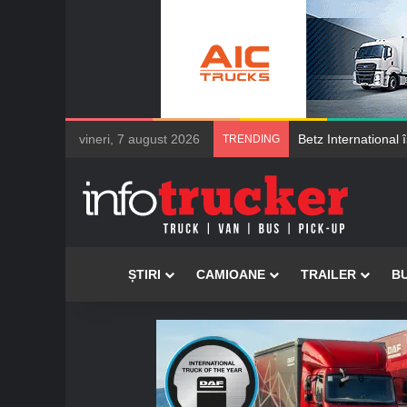
vineri, 7 august 2026
Șoferii de camioane M
TRENDING
Acasă
ȘTIRI
CAMIOANE
TRAILER
B