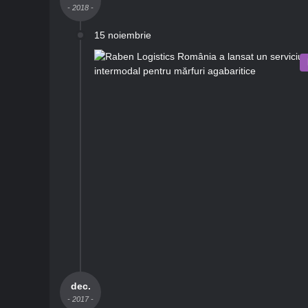
- 2018 -
15 noiembrie
dec.
- 2017 -