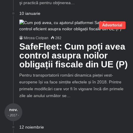
şi practică pentru obţinerea…
10 ianuarie
Advertorial
Mircea Ciolpan
282
SafeFleet: Cum poți avea
control asupra noilor
obligații fiscale din UE (P)
Pentru transportatorii români dinamica pieței vest-
europene își va face simțite efectele și în 2018. Printre
primele modificări care vor fi în vigoare încă din primele
zile ale anului următor se…
nov.
- 2017 -
12 noiembrie