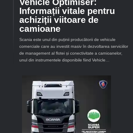
Vehicle Optimiser:
Informații vitale pentru
achiziții viitoare de
camioane
Scania este unul din puținii producătorii de vehicule
comerciale care au investit masiv în dezvoltarea serviciilor
de management al flotei și conectivitate a camioanelor,
unul din instrumentele disponibile fiind Vehicle…