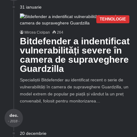
31 ianuarie
TEHNOLOGIE
Mircea Ciolpan
264
Bitdefender a indentificat
vulnerabilități severe în
camera de supraveghere
Guardzilla
Specialiștii Bitdefender au identificat recent o serie de
vulnerabilități în camera de supraveghere Guardzilla, un
model extrem de popular pe piață și vândut la un preț
convenabil, folosit pentru monitorizarea…
dec.
- 2018 -
20 decembrie