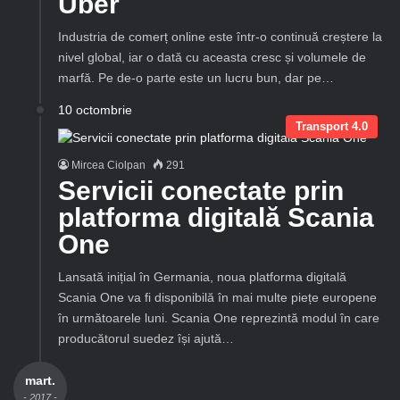
Uber
Industria de comerț online este într-o continuă creștere la
nivel global, iar o dată cu aceasta cresc și volumele de
marfă. Pe de-o parte este un lucru bun, dar pe…
10 octombrie
Transport 4.0
Mircea Ciolpan
291
Servicii conectate prin
platforma digitală Scania
One
Lansată inițial în Germania, noua platforma digitală
Scania One va fi disponibilă în mai multe piețe europene
în următoarele luni. Scania One reprezintă modul în care
producătorul suedez își ajută…
mart.
- 2017 -