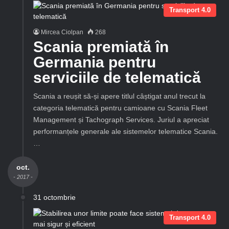
Transport 4.0
Mircea Ciolpan
268
Scania premiată în
Germania pentru
serviciile de telematică
Scania a reușit să-și apere titlul câștigat anul trecut la
categoria telematică pentru camioane cu Scania Fleet
Management și Tachograph Services. Juriul a apreciat
performanțele generale ale sistemelor telematice Scania.
…
oct.
- 2017 -
31 octombrie
Transport 4.0