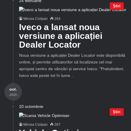
24 februarie
Știri
Mircea Ciolpan
264
Iveco a lansat noua
versiune a aplicației
Dealer Locator
Noua versiune a aplicației Dealer Locator este disponibilă
online, și permite utilizatorilor să localizeze cel mai
apropiat centru de vânzări și service Iveco. “Pretutindeni.
Iveco este peste tot în lume…
oct.
- 2015 -
10 octombrie
Știri
Mircea Ciolpan
267