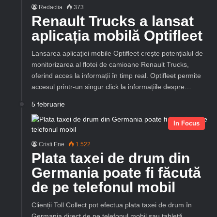
Redactia
373
Renault Trucks a lansat
aplicația mobilă Optifleet
Lansarea aplicației mobile Optifleet crește potențialul de
monitorizarea al flotei de camioane Renault Trucks,
oferind acces la informații în timp real. Optifleet permite
accesul printr-un singur click la informațiile despre…
5 februarie
In Focus
Cristi Ene
1.522
Plata taxei de drum din
Germania poate fi făcută
de pe telefonul mobil
Clienții Toll Collect pot efectua plata taxei de drum în
Germania direct de pe telefonul mobil sau tabletă.