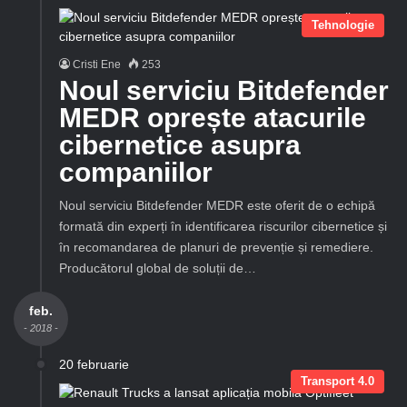
Tehnologie
Cristi Ene
253
Noul serviciu Bitdefender
MEDR oprește atacurile
cibernetice asupra
companiilor
Noul serviciu Bitdefender MEDR este oferit de o echipă
formată din experți în identificarea riscurilor cibernetice și
în recomandarea de planuri de prevenție și remediere.
Producătorul global de soluții de…
feb.
- 2018 -
20 februarie
Transport 4.0