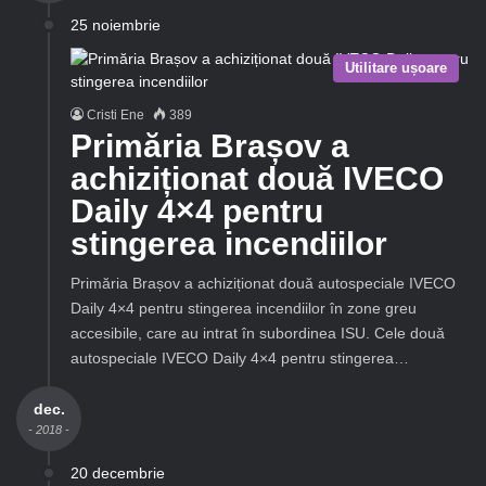
25 noiembrie
Utilitare ușoare
Cristi Ene
389
Primăria Brașov a
achiziționat două IVECO
Daily 4×4 pentru
stingerea incendiilor
Primăria Brașov a achiziționat două autospeciale IVECO
Daily 4×4 pentru stingerea incendiilor în zone greu
accesibile, care au intrat în subordinea ISU. Cele două
autospeciale IVECO Daily 4×4 pentru stingerea…
dec.
- 2018 -
20 decembrie