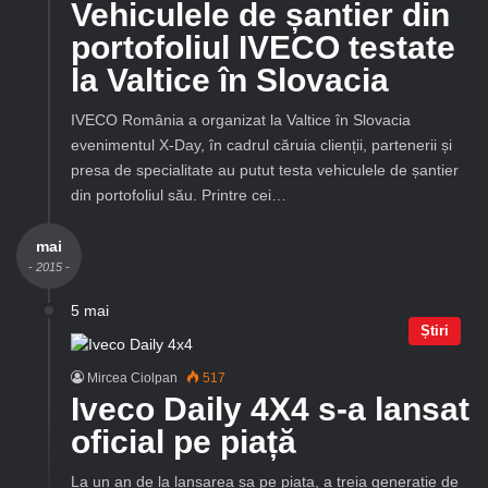
Vehiculele de șantier din
portofoliul IVECO testate
la Valtice în Slovacia
IVECO România a organizat la Valtice în Slovacia
evenimentul X-Day, în cadrul căruia clienții, partenerii și
presa de specialitate au putut testa vehiculele de șantier
din portofoliul său. Printre cei…
mai
- 2015 -
5 mai
Știri
Mircea Ciolpan
517
Iveco Daily 4X4 s-a lansat
oficial pe piață
La un an de la lansarea sa pe piata, a treia generatie de