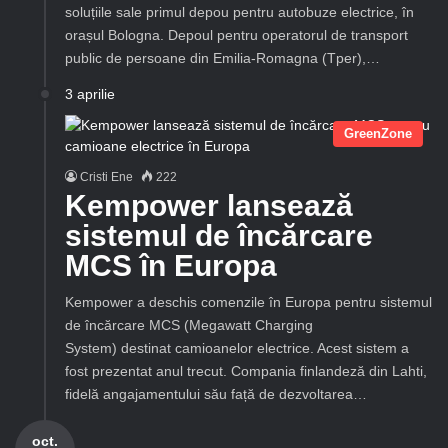
soluțiile sale primul depou pentru autobuze electrice, în
orașul Bologna. Depoul pentru operatorul de transport
public de persoane din Emilia-Romagna (Tper),…
3 aprilie
GreenZone
Cristi Ene
222
Kempower lansează
sistemul de încărcare
MCS în Europa
Kempower a deschis comenzile în Europa pentru sistemul
de încărcare MCS (Megawatt Charging
System) destinat camioanelor electrice. Acest sistem a
fost prezentat anul trecut. Compania finlandeză din Lahti,
fidelă angajamentului său față de dezvoltarea…
oct.