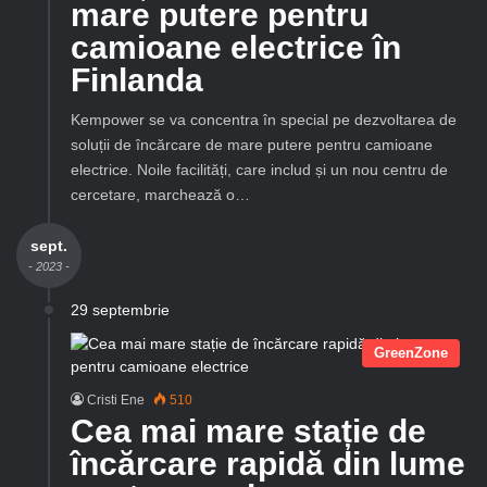
mare putere pentru
camioane electrice în
Finlanda
Kempower se va concentra în special pe dezvoltarea de
soluții de încărcare de mare putere pentru camioane
electrice. Noile facilități, care includ și un nou centru de
cercetare, marchează o…
sept.
- 2023 -
29 septembrie
GreenZone
Cristi Ene
510
Cea mai mare stație de
încărcare rapidă din lume