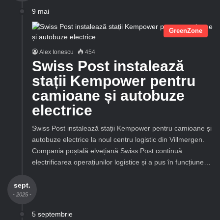
9 mai
GreenZone
Alex Ionescu
454
Swiss Post instalează
stații Kempower pentru
camioane și autobuze
electrice
Swiss Post instalează stații Kempower pentru camioane și
autobuze electrice la noul centru logistic din Villmergen.
Compania poștală elvețiană Swiss Post continuă
electrificarea operațiunilor logistice și a pus în funcțiune…
sept.
- 2025 -
5 septembrie