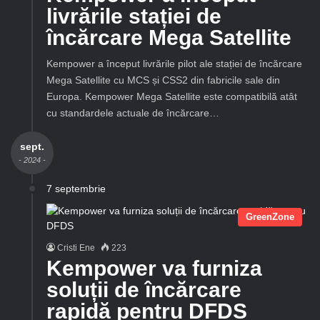
livrările stației de
încărcare Mega Satellite
Kempower a început livrările pilot ale stației de încărcare
Mega Satellite cu MCS și CSS2 din fabricile sale din
Europa. Kempower Mega Satellite este compatibilă atât
cu standardele actuale de încărcare…
sept.
- 2024 -
7 septembrie
GreenZone
Cristi Ene
223
Kempower va furniza
soluții de încărcare
rapidă pentru DFDS