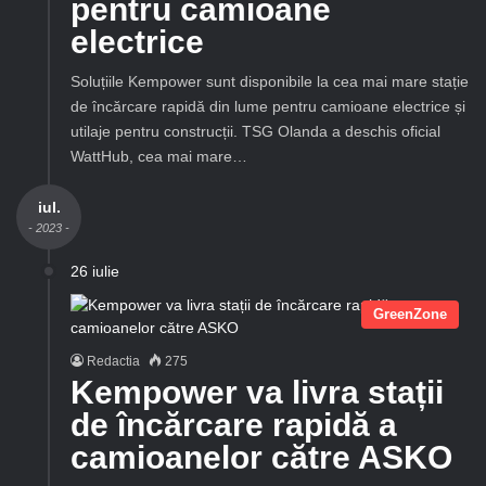
pentru camioane
electrice
Soluțiile Kempower sunt disponibile la cea mai mare stație
de încărcare rapidă din lume pentru camioane electrice și
utilaje pentru construcții. TSG Olanda a deschis oficial
WattHub, cea mai mare…
iul.
- 2023 -
26 iulie
GreenZone
Redactia
275
Kempower va livra stații
de încărcare rapidă a
camioanelor către ASKO