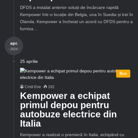
DFDS a instalat anterior soluții de încărcare rapidă
Kempower într-o locație din Belgia, una în Suedia și trei în
Olanda. Kempower a încheiat un acord cu DFDS pentru a
furniza…
apr.
- 2024 -
25 aprilie
Bus
Cristi Ene
192
Kempower a echipat
primul depou pentru
autobuze electrice din
Italia
Kempower a realizat o premieră în Italia, echipând cu