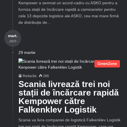
Kempower a semnat un acord-cadru cu ASKO pentru a
furniza stații de încărcare rapidă a camioanelor pentru
cele 13 depozite logistice ale ASKO, cea mai mare firmă
de distribuție de…
mart.
- 2023 -
29 martie
GreenZone
Redactia
286
Scania livrează trei noi
stații de încărcare rapidă
Kempower către
Falkenklev Logistik
Scania va livra companiei de logistică Falkenklev Logistik
trei noi stații de încărcare rapidă Kempower, care vor