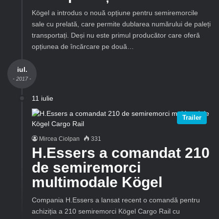
Kögel a introdus o nouă opțiune pentru semiremorcile
sale cu prelată, care permite dublarea numărului de paleți
transportați. Deși nu este primul producător care oferă
opțiunea de încărcare pe două…
iul.
- 2017 -
11 iulie
Trailer
Mircea Ciolpan
331
H.Essers a comandat 210
de semiremorci
multimodale Kögel
Compania H.Essers a lansat recent o comandă pentru
achiziția a 210 semiremorci Kögel Cargo Rail cu