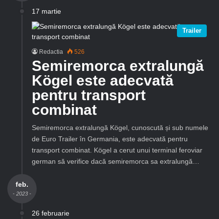
17 martie
Trailer
Redactia
526
Semiremorca extralungă
Kögel este adecvată
pentru transport
combinat
Semiremorca extralungă Kögel, cunoscută și sub numele
de Euro Trailer în Germania, este adecvată pentru
transport combinat. Kögel a cerut unui terminal feroviar
german să verifice dacă semiremorca sa extralungă…
feb.
- 2023 -
26 februarie