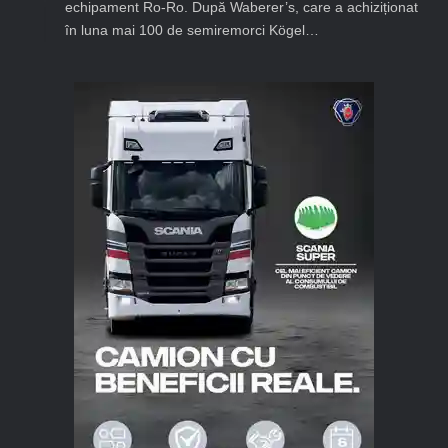
echipament Ro-Ro. După Waberer’s, care a achiziționat
în luna mai 100 de semiremorci Kögel…