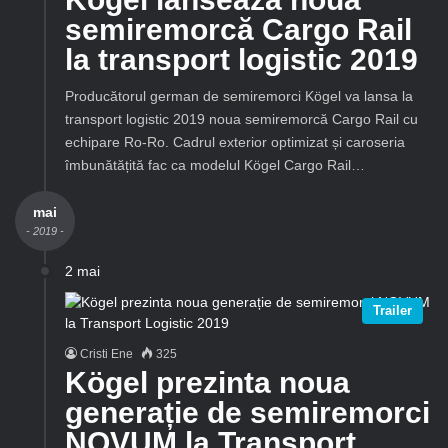
semiremorcă Cargo Rail
la transport logistic 2019
Producătorul german de semiremorci Kögel va lansa la
transport logistic 2019 noua semiremorcă Cargo Rail cu
echipare Ro-Ro. Cadrul exterior optimizat și caroseria
îmbunătățită fac ca modelul Kögel Cargo Rail…
mai
- 2019 -
2 mai
Trailer
Cristi Ene
325
Kögel prezinta noua
generație de semiremorci
NOVUM la Transport