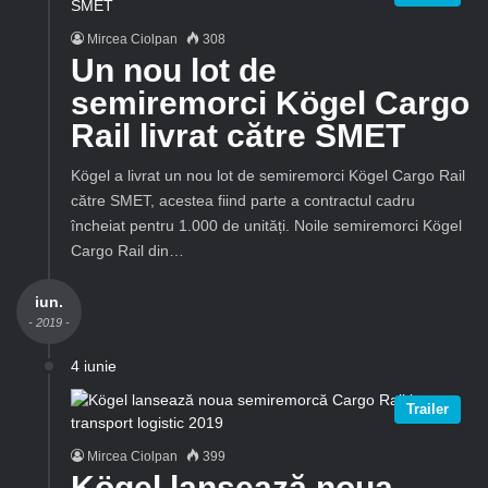
Mircea Ciolpan
308
Un nou lot de
semiremorci Kögel Cargo
Rail livrat către SMET
Kögel a livrat un nou lot de semiremorci Kögel Cargo Rail
către SMET, acestea fiind parte a contractul cadru
încheiat pentru 1.000 de unități. Noile semiremorci Kögel
Cargo Rail din…
iun.
- 2019 -
4 iunie
Trailer
Mircea Ciolpan
399
Kögel lansează noua