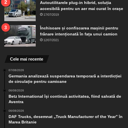
Autoutilitarele plug-in hibrid, soluția
accesibilă pentru un aer mai curat în orașe
17/07/2019
Închisoare și confiscarea mașinii pentru
frânare intenționată în fața unui camion
12/07/2021
Cele mai recente
07/08/2026
Germania analizează suspendarea temporară a interdicției
de circulație pentru camioane
06/08/2026
Betz International își continuă activitatea, fiind salvată de
Aventra
06/08/2026
DAF Trucks, desemnat „Truck Manufacturer of the Year” în
Marea Britanie