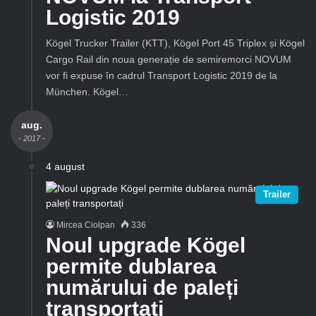
Logistic 2019
Kögel Trucker Trailer (KTT), Kögel Port 45 Triplex și Kögel
Cargo Rail din noua generație de semiremorci NOVUM
vor fi expuse în cadrul Transport Logistic 2019 de la
München. Kögel…
aug.
- 2017 -
4 august
Trailer
Mircea Ciolpan
336
Noul upgrade Kögel
permite dublarea
numărului de paleți
transportați