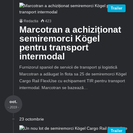
Trailer
Redactia
423
Marcotran a achiziționat
semiremorci Kögel
pentru transport
intermodal
Furnizorul spaniol de servicii de transport și logistică
Marcotran a adăugat în flota sa 25 de semiremorci Kögel
Cargo Rail FlexiUse cu echipament TIR pentru transport
intermodal. Marcotran se bazează…
oct.
- 2019 -
23 octombrie
Trailer