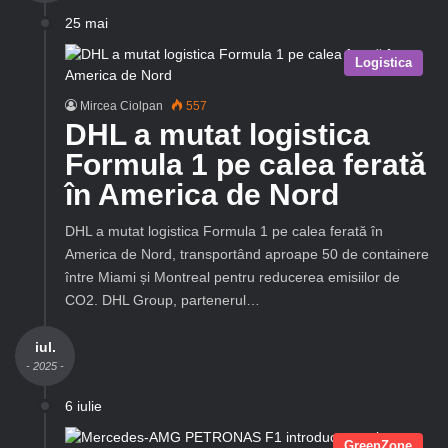
25 mai
Logistica
Mircea Ciolpan
557
DHL a mutat logistica
Formula 1 pe calea ferată
în America de Nord
DHL a mutat logistica Formula 1 pe calea ferată în
America de Nord, transportând aproape 50 de containere
între Miami și Montreal pentru reducerea emisiilor de
CO2. DHL Group, partenerul…
iul.
- 2025 -
6 iulie
GreenZone