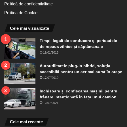
Politică de confidențialitate
Politica de Cookie
Cele mai vizualizate
Timpii legali de conducere și perioadele
de repaus zilnice și săptămânale
19/01/2015
Autoutilitarele plug-in hibrid, soluția
accesibilă pentru un aer mai curat în orașe
17/07/2019
Închisoare și confiscarea mașinii pentru
frânare intenționată în fața unui camion
12/07/2021
Cele mai recente