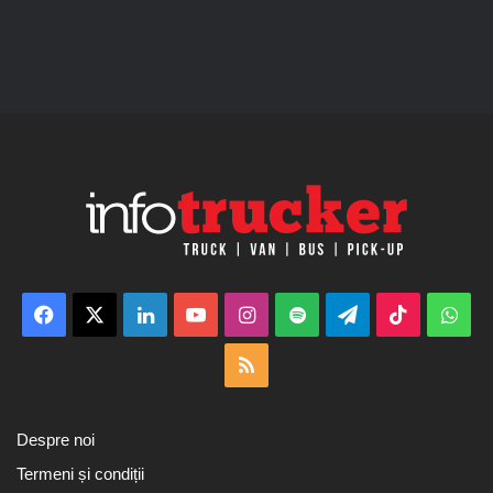
Facebook
X
LinkedIn
YouTube
Instagram
Spotify
Telegram
TikTok
Wha
RSS
Despre noi
Termeni și condiții