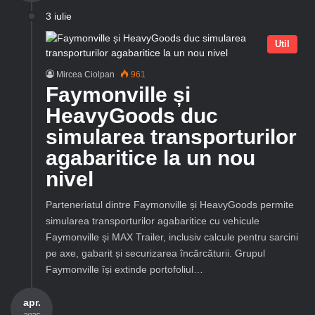
3 iulie
Util
Mircea Ciolpan
961
Faymonville și
HeavyGoods duc
simularea transporturilor
agabaritice la un nou
nivel
Parteneriatul dintre Faymonville și HeavyGoods permite
simularea transporturilor agabaritice cu vehicule
Faymonville și MAX Trailer, inclusiv calcule pentru sarcini
pe axe, gabarit și securizarea încărcăturii. Grupul
Faymonville își extinde portofoliul…
apr.