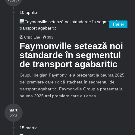
- 2025 -
10 aprilie
Trailer
Cristi Ene
393
Faymonville setează noi
standarde în segmentul
de transport agabaritic
Grupul belgian Faymonville a prezentat la bauma 2025
trei premiere care ridică ștacheta în segmentul de
transport agabaritic. Faymonville Group a prezentat la
bauma 2025 trei premiere care au atras…
mart.
- 2025 -
15 martie