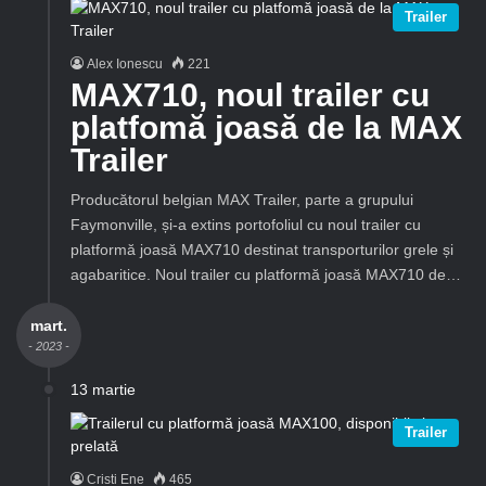
Trailer
Alex Ionescu
221
MAX710, noul trailer cu
platfomă joasă de la MAX
Trailer
Producătorul belgian MAX Trailer, parte a grupului
Faymonville, și-a extins portofoliul cu noul trailer cu
platformă joasă MAX710 destinat transporturilor grele și
agabaritice. Noul trailer cu platformă joasă MAX710 de…
mart.
- 2023 -
13 martie
Trailer
Cristi Ene
465