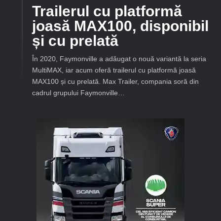
Trailerul cu platformă
joasă MAX100, disponibil
și cu prelată
În 2020, Faymonville a adăugat o nouă variantă la seria
MultiMAX, iar acum oferă trailerul cu platformă joasă
MAX100 și cu prelată. Max Trailer, compania soră din
cadrul grupului Faymonville…