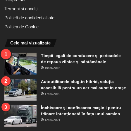
Termeni și condiții
Politică de confidențialitate
Politica de Cookie
Cele mai vizualizate
Timpii legali de conducere și perioadele
de repaus zilnice și săptămânale
19/01/2015
Autoutilitarele plug-in hibrid, soluția
accesibilă pentru un aer mai curat în orașe
17/07/2019
Închisoare și confiscarea mașinii pentru
frânare intenționată în fața unui camion
12/07/2021