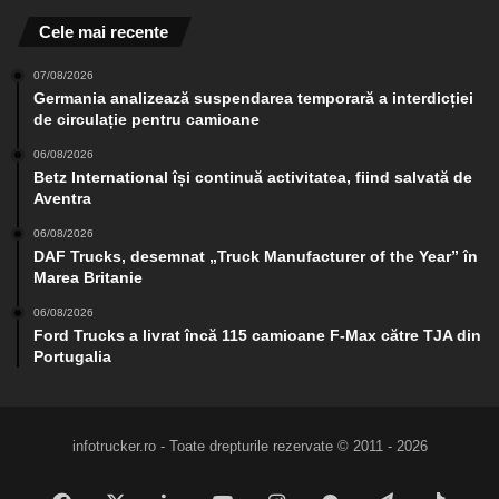
Cele mai recente
07/08/2026
Germania analizează suspendarea temporară a interdicției
de circulație pentru camioane
06/08/2026
Betz International își continuă activitatea, fiind salvată de
Aventra
06/08/2026
DAF Trucks, desemnat „Truck Manufacturer of the Year” în
Marea Britanie
06/08/2026
Ford Trucks a livrat încă 115 camioane F-Max către TJA din
Portugalia
infotrucker.ro - Toate drepturile rezervate © 2011 - 2026