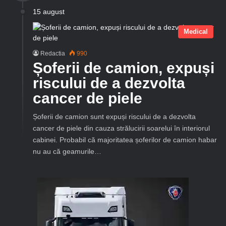
15 august
Medical
Redactia
990
Șoferii de camion, expuși
riscului de a dezvolta
cancer de piele
Șoferii de camion sunt expuși riscului de a dezvolta
cancer de piele din cauza strălucirii soarelui în interiorul
cabinei. Probabil că majoritatea șoferilor de camion habar
nu au că geamurile…