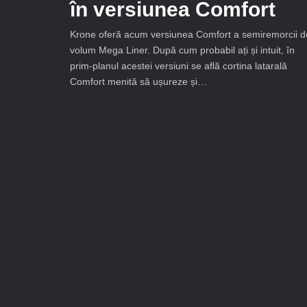
în versiunea Comfort
Krone oferă acum versiunea Comfort a semiremorcii d
volum Mega Liner. După cum probabil ați și intuit, în
prim-planul acestei versiuni se află cortina latarală
Comfort menită să ușureze și…