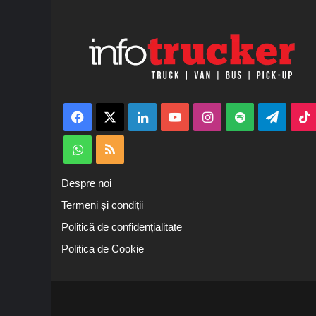
Facebook
X
LinkedIn
YouTube
Instagram
Spotify
Teleg
WhatsApp
RSS
Despre noi
Termeni și condiții
Politică de confidențialitate
Politica de Cookie