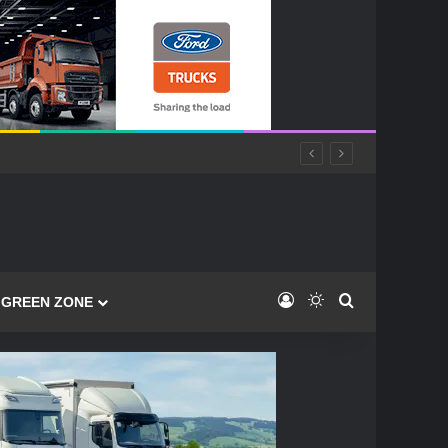
Log In
Switch skin
Caută
GREEN ZONE