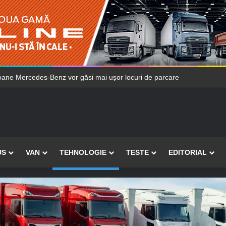
oane Mercedes-Benz vor găsi mai ușor locuri de parcare
US
VAN
TEHNOLOGIE
TESTE
EDITORIAL