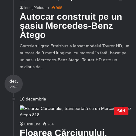
Ionuț Păduraru
968
Autocar construit pe un
șasiu Mercedes-Benz
Atego
Carosierul grec Ermisbus a lansat modelul Tourer HD, un
autocar de 9 metri lungime, cu motorul în față, bazat pe
un șasiu Mercedes-Benz Atego. Tourer HD este un
midibus de…
dec.
- 2019 -
10 decembrie
Știri
Cristi Ene
284
Floarea Cărciunului,