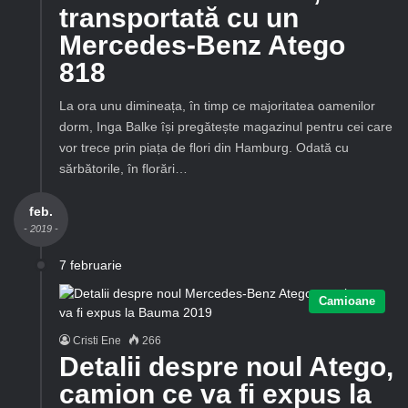
transportată cu un
Mercedes-Benz Atego
818
La ora unu dimineața, în timp ce majoritatea oamenilor
dorm, Inga Balke își pregătește magazinul pentru cei care
vor trece prin piața de flori din Hamburg. Odată cu
sărbătorile, în florări…
feb.
- 2019 -
7 februarie
Camioane
Cristi Ene
266
Detalii despre noul Atego,
camion ce va fi expus la