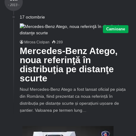
- 2013 -
17 octombrie
Camioane
Mircea Ciolpan
289
Mercedes-Benz Atego,
noua referinţă în
distribuţia pe distanţe
scurte
Noul Mercedes-Benz Atego a fost lansat oficial pe piața
din România, fiind prezentat ca noua referință în
distribuția pe distanțe scurte și operațiuni ușoare de
șantier. Valoarea pe termen lung…