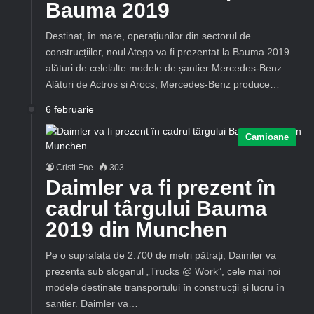
Bauma 2019
Destinat, în mare, operațiunilor din sectorul de
construcțiilor, noul Atego va fi prezentat la Bauma 2019
alături de celelalte modele de șantier Mercedes-Benz.
Alături de Actros și Arocs, Mercedes-Benz produce…
6 februarie
Camioane
Cristi Ene
303
Daimler va fi prezent în
cadrul târgului Bauma
2019 din Munchen
Pe o suprafața de 2.700 de metri pătrați, Daimler va
prezenta sub sloganul „Trucks @ Work”, cele mai noi
modele destinate transportului în construcții și lucru în
șantier. Daimler va…