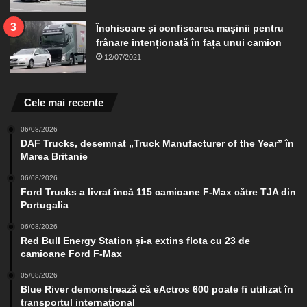
Închisoare și confiscarea mașinii pentru
frânare intenționată în fața unui camion
12/07/2021
Cele mai recente
06/08/2026
DAF Trucks, desemnat „Truck Manufacturer of the Year” în
Marea Britanie
06/08/2026
Ford Trucks a livrat încă 115 camioane F-Max către TJA din
Portugalia
06/08/2026
Red Bull Energy Station și-a extins flota cu 23 de
camioane Ford F-Max
05/08/2026
Blue River demonstrează că eActros 600 poate fi utilizat în
transportul internațional