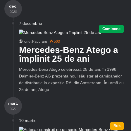
dec.
- 2023 -
7 decembrie
Camioane
Ionuț Păduraru
503
Mercedes-Benz Atego a
împlinit 25 de ani
Mercedes-Benz Atego celebrează 25 de ani: în 1998,
Daimler-Benz AG prezenta noul său star al camioanelor
de distribuție la expoziția RAI din Amsterdam. În urmă cu
25 de ani, Atego…
mart.
- 2021 -
10 martie
Bus