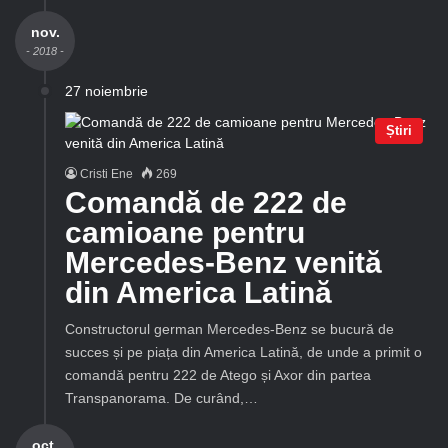
nov.
- 2018 -
27 noiembrie
Știri
Cristi Ene
269
Comandă de 222 de
camioane pentru
Mercedes-Benz venită
din America Latină
Constructorul german Mercedes-Benz se bucură de
succes și pe piața din America Latină, de unde a primit o
comandă pentru 222 de Atego și Axor din partea
Transpanorama. De curând,…
oct.