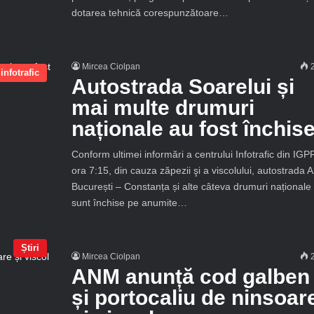
dotarea tehnică corespunzătoare…
Mircea Ciolpan
2
infotrafic
Autostrada Soarelui și
mai multe drumuri
naționale au fost închis
Conform ultimei informări a centrului Infotrafic din IGP
ora 7:15, din cauza zăpezii şi a viscolului, autostrada 
București – Constanța și alte câteva drumuri naționale
sunt închise pe anumite…
Știri
Mircea Ciolpan
2
ANM anunță cod galben
și portocaliu de ninsoar