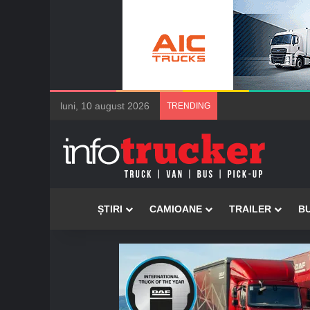
luni, 10 august 2026
TRENDING
Acasă
ȘTIRI
CAMIOANE
TRAILER
B