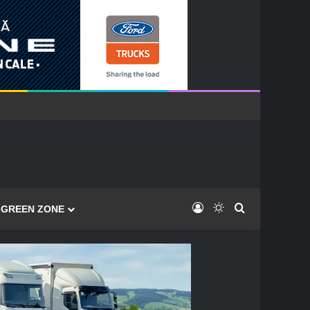
Log In
Switch skin
Caută
GREEN ZONE