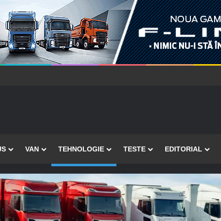
US
VAN
TEHNOLOGIE
TESTE
EDITORIAL