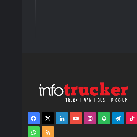
Facebook
X
LinkedIn
YouTube
Instagram
Spotify
Teleg
WhatsApp
RSS