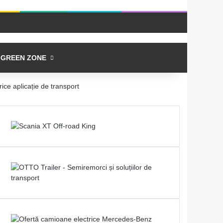
Log In
Switch skin
Caută
GREEN ZONE