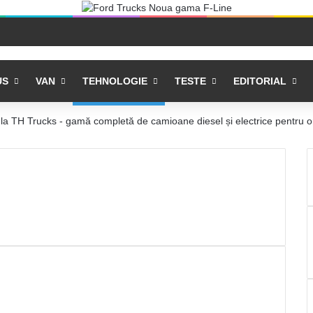
US
VAN
TEHNOLOGIE
TESTE
EDITORIAL