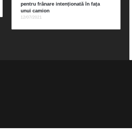
pentru frânare intenționată în fața
unui camion
12/07/2021