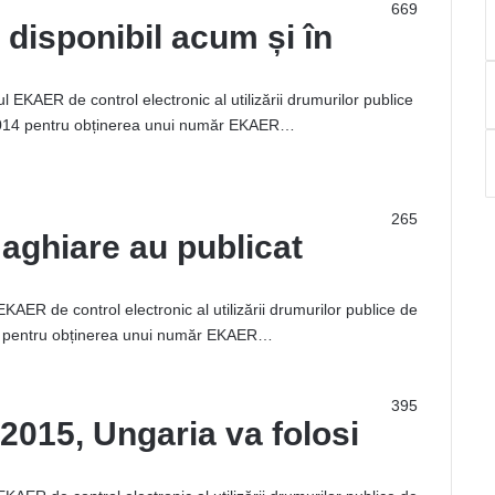
669
disponibil acum și în
l EKAER de control electronic al utilizării drumurilor publice
74/2014 pentru obținerea unui număr EKAER…
265
aghiare au publicat
KAER de control electronic al utilizării drumurilor publice de
2014 pentru obținerea unui număr EKAER…
395
2015, Ungaria va folosi