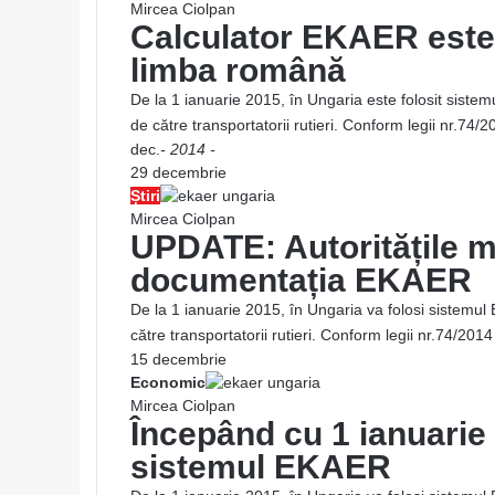
Mircea Ciolpan
Calculator EKAER este 
limba română
De la 1 ianuarie 2015, în Ungaria este folosit sistemu
de către transportatorii rutieri. Conform legii nr.
dec.
- 2014 -
29 decembrie
Știri
Mircea Ciolpan
UPDATE: Autoritățile m
documentația EKAER
De la 1 ianuarie 2015, în Ungaria va folosi sistemul E
către transportatorii rutieri. Conform legii nr.74/
15 decembrie
Economic
Mircea Ciolpan
Începând cu 1 ianuarie 
sistemul EKAER