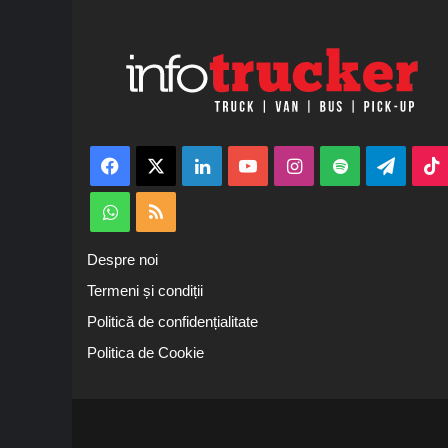
Facebook
X
LinkedIn
YouTube
Instagram
Spotify
Teleg
WhatsApp
RSS
Despre noi
Termeni și condiții
Politică de confidențialitate
Politica de Cookie