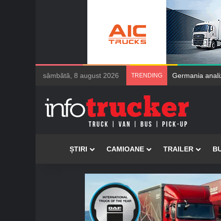
sâmbătă, 8 august 2026
Germania analiz
TRENDING
Acasă
ȘTIRI
CAMIOANE
TRAILER
B