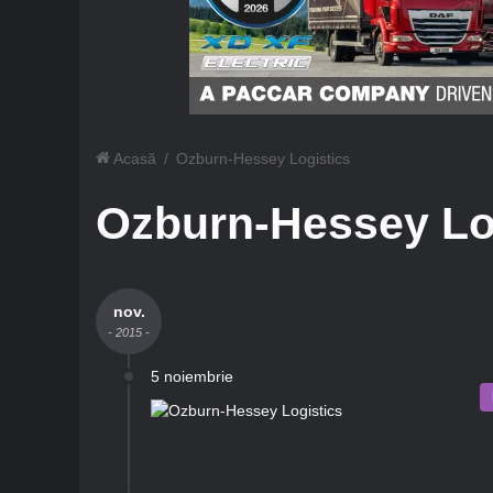
Acasă
/
Ozburn-Hessey Logistics
Ozburn-Hessey Lo
nov.
- 2015 -
5 noiembrie