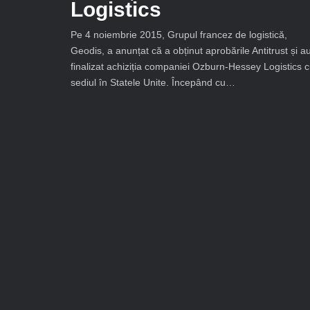
Logistics
Pe 4 noiembrie 2015, Grupul francez de logistică,
Geodis, a anunțat că a obținut aprobările Antitrust și a
finalizat achiziția companiei Ozburn-Hessey Logistics 
sediul în Statele Unite. Începând cu…