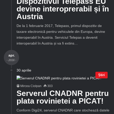
Dispozitivul Telepass EU
devine interoprerabil și în
Austria
De la 1 februarie 2017, Telepass, primul dispozitiv de
taxare electronică pentru vehiculele din Europa, devine
interoperabil în Austria. Serviciul Telepas a devenit
interoperabil în Austria și va fi extins…
apr.
- 2016 -
30 aprilie
Știri
Mircea Ciolpan
303
Serverul CNADNR pentru
plata rovinietei a PICAT!
Conform Digi24, serverul CNADNR care stochează datele