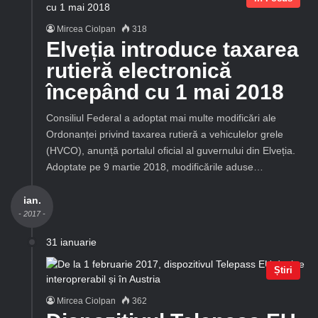
Mircea Ciolpan
318
Elveția introduce taxarea
rutieră electronică
începând cu 1 mai 2018
Consiliul Federal a adoptat mai multe modificări ale
Ordonanței privind taxarea rutieră a vehiculelor grele
(HVCO), anunță portalul oficial al guvernului din Elveția.
Adoptate pe 9 martie 2018, modificările aduse…
ian.
- 2017 -
31 ianuarie
Știri
Mircea Ciolpan
362