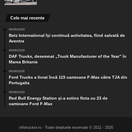
Cele mai recente
06/08/2026
Betz International își continuă activitatea, fiind salvată de
Aventra
06/08/2026
DAF Trucks, desemnat „Truck Manufacturer of the Year” în
Marea Britanie
06/08/2026
Ford Trucks a livrat încă 115 camioane F-Max către TJA din
Portugalia
06/08/2026
Red Bull Energy Station și-a extins flota cu 23 de
camioane Ford F-Max
infotrucker.ro - Toate drepturile rezervate © 2011 - 2026