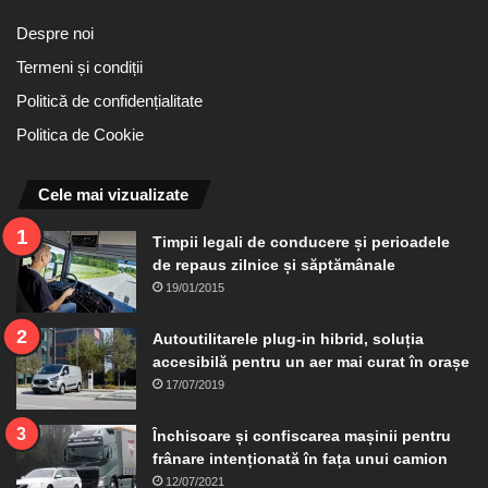
Despre noi
Termeni și condiții
Politică de confidențialitate
Politica de Cookie
Cele mai vizualizate
Timpii legali de conducere și perioadele
de repaus zilnice și săptămânale
19/01/2015
Autoutilitarele plug-in hibrid, soluția
accesibilă pentru un aer mai curat în orașe
17/07/2019
Închisoare și confiscarea mașinii pentru
frânare intenționată în fața unui camion
12/07/2021