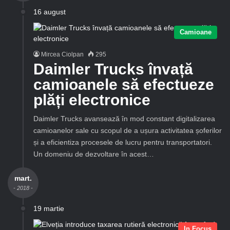
16 august
Camioane
Mircea Ciolpan
295
Daimler Trucks învață
camioanele să efectueze
plăți electronice
Daimler Trucks avansează în mod constant digitalizarea
camioanelor sale cu scopul de a ușura activitatea șoferilor
și a eficientiza procesele de lucru pentru transportatori.
Un domeniu de dezvoltare în acest…
mart.
- 2018 -
19 martie
In Focus