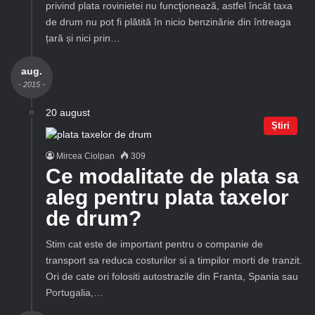
privind plata rovinietei nu funcţionează, astfel încât taxa
de drum nu pot fi plătită în nicio benzinărie din întreaga
țară și nici prin…
aug.
- 2015 -
20 august
Știri
Mircea Ciolpan
309
Ce modalitate de plata sa
aleg pentru plata taxelor
de drum?
Stim cat este de important pentru o companie de
transport sa reduca costurilor si a timpilor morti de tranzit.
Ori de cate ori folositi autostrazile din Franta, Spania sau
Portugalia,…