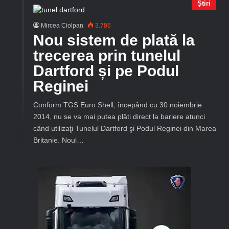
Știri
Mircea Ciolpan
3.786
Nou sistem de plată la
trecerea prin tunelul
Dartford și pe Podul
Reginei
Conform TGS Euro Shell, începând cu 30 noiembrie
2014, nu se va mai putea plăti direct la bariere atunci
când utilizaţi Tunelul Dartford şi Podul Reginei din Marea
Britanie. Noul…