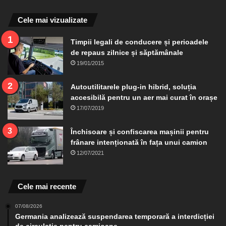
Cele mai vizualizate
Timpii legali de conducere și perioadele
de repaus zilnice și săptămânale
19/01/2015
Autoutilitarele plug-in hibrid, soluția
accesibilă pentru un aer mai curat în orașe
17/07/2019
Închisoare și confiscarea mașinii pentru
frânare intenționată în fața unui camion
12/07/2021
Cele mai recente
07/08/2026
Germania analizează suspendarea temporară a interdicției
de circulație pentru camioane