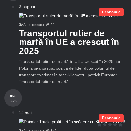
3 august
Economic
Alex Ionescu
31
Transportul rutier de
marfă în UE a crescut în
2025
Transportul rutier de marfă în UE a crescut în 2025, iar
Polonia și-a păstrat poziția de lider după volumul de
transport exprimat în tone-kilometru, potrivit Eurostat.
Transportul rutier de marfă…
mai
- 2026 -
12 mai
Economic
Alex Ionescu
345