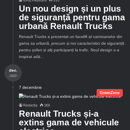
Ionuț Păduraru
310
Un nou design și un plus
de siguranță pentru gama
urbană Renault Trucks
Renault Trucks a prezentat un facelift al camioanelor din
gama sa urbană, precum și noi caracteristici de siguranță
pentru șoferi și alți participanți la trafic. Noul design s-a
inspirat atât…
dec.
- 2020 -
7 decembrie
GreenZone
Redactia
366
Renault Trucks și-a
extins gama de vehicule