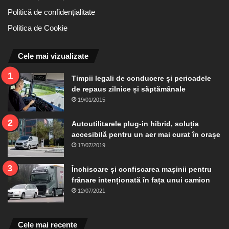
Politică de confidențialitate
Politica de Cookie
Cele mai vizualizate
Timpii legali de conducere și perioadele
de repaus zilnice și săptămânale
19/01/2015
Autoutilitarele plug-in hibrid, soluția
accesibilă pentru un aer mai curat în orașe
17/07/2019
Închisoare și confiscarea mașinii pentru
frânare intenționată în fața unui camion
12/07/2021
Cele mai recente