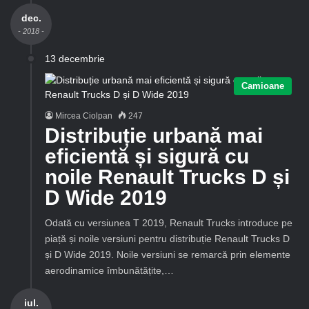
dec.
- 2018 -
13 decembrie
Camioane
Mircea Ciolpan
247
Distribuție urbană mai
eficientă și sigură cu
noile Renault Trucks D și
D Wide 2019
Odată cu versiunea T 2019, Renault Trucks introduce pe
piață și noile versiuni pentru distribuție Renault Trucks D
și D Wide 2019. Noile versiuni se remarcă prin elemente
aerodinamice îmbunătățite,…
iul.