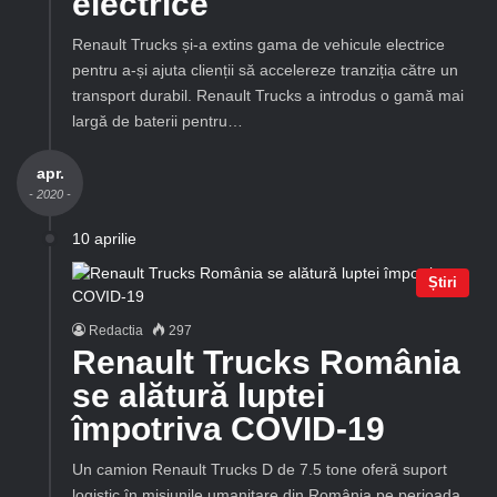
electrice
Renault Trucks și-a extins gama de vehicule electrice
pentru a-și ajuta clienții să accelereze tranziția către un
transport durabil. Renault Trucks a introdus o gamă mai
largă de baterii pentru…
apr.
- 2020 -
10 aprilie
Știri
Redactia
297
Renault Trucks România
se alătură luptei
împotriva COVID-19
Un camion Renault Trucks D de 7.5 tone oferă suport
logistic în misiunile umanitare din România pe perioada