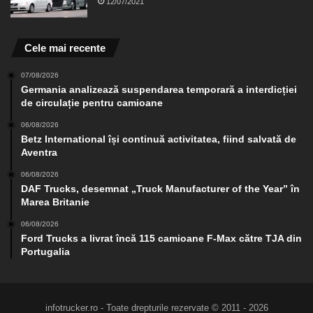
12/07/2021
Cele mai recente
07/08/2026
Germania analizează suspendarea temporară a interdicției
de circulație pentru camioane
06/08/2026
Betz International își continuă activitatea, fiind salvată de
Aventra
06/08/2026
DAF Trucks, desemnat „Truck Manufacturer of the Year” în
Marea Britanie
06/08/2026
Ford Trucks a livrat încă 115 camioane F-Max către TJA din
Portugalia
infotrucker.ro - Toate drepturile rezervate © 2011 - 2026