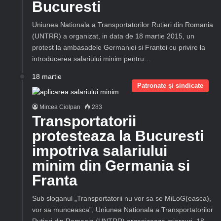
Bucuresti
Uniunea Nationala a Transportatorilor Rutieri din Romania
(UNTRR) a organizat, in data de 18 martie 2015, un
protest la ambasadele Germaniei si Frantei cu privire la
introducerea salariului minim pentru…
18 martie
Patronate și sindicate
Mircea Ciolpan
283
Transportatorii
protesteaza la Bucuresti
impotriva salariului
minim din Germania si
Franta
Sub sloganul „Transportatorii nu vor sa se MiLoG(easca),
vor sa munceasca”, Uniunea Nationala a Transportatorilor
Rutieri din Romania (UNTRR) organizeaza miercuri, 18