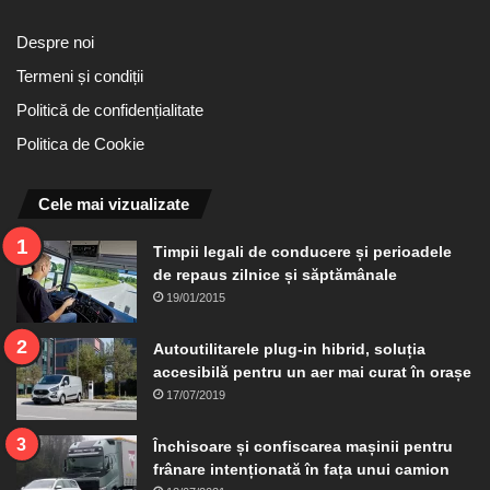
Despre noi
Termeni și condiții
Politică de confidențialitate
Politica de Cookie
Cele mai vizualizate
Timpii legali de conducere și perioadele
de repaus zilnice și săptămânale
19/01/2015
Autoutilitarele plug-in hibrid, soluția
accesibilă pentru un aer mai curat în orașe
17/07/2019
Închisoare și confiscarea mașinii pentru
frânare intenționată în fața unui camion