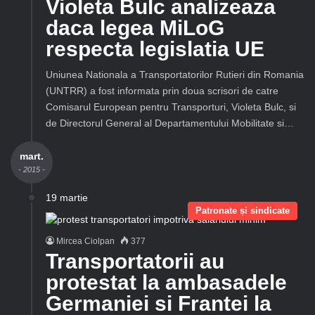
Violeta Bulc analizeaza
daca legea MiLoG
respecta legislatia UE
Uniunea Nationala a Transportatorilor Rutieri din Romania
(UNTRR) a fost informata prin doua scrisori de catre
Comisarul European pentru Transporturi, Violeta Bulc, si
de Directorul General al Departamentului Mobilitate si…
mart.
- 2015 -
19 martie
Patronate și sindicate
Mircea Ciolpan
377
Transportatorii au
protestat la ambasadele
Germaniei si Frantei la