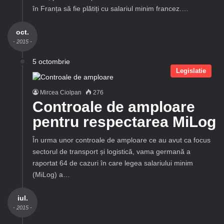
în Franța să fie plătiți cu salariul minim francez.…
oct.
- 2015 -
5 octombrie
Legislatie
Mircea Ciolpan
276
Controale de amploare
pentru respectarea MiLog
În urma unor controale de amploare ce au avut ca focus
sectorul de transport și logistică, vama germană a
raportat 64 de cazuri în care legea salariului minim
(MiLog) a…
iul.
- 2015 -