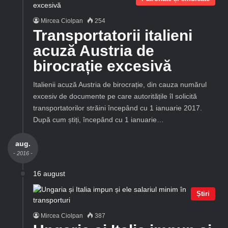
Mircea Ciolpan
254
Transportatorii italieni
acuză Austria de
birocrație excesivă
Italienii acuză Austria de birocrație, din cauza numărul
excesiv de documente pe care autoritățile îl solicită
transportatorilor străini începând cu 1 ianuarie 2017.
După cum știți, începând cu 1 ianuarie…
aug.
- 2016 -
16 august
Știri
Mircea Ciolpan
387