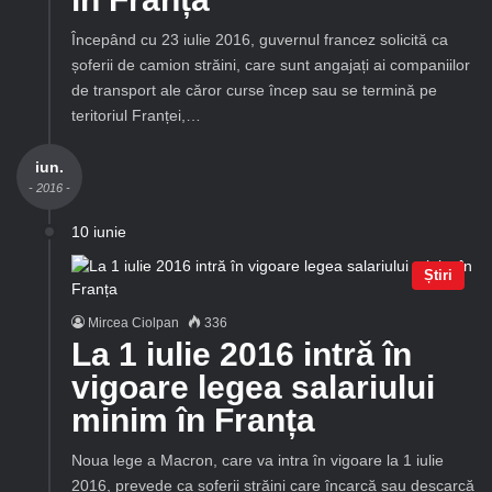
Începând cu 23 iulie 2016, guvernul francez solicită ca
șoferii de camion străini, care sunt angajați ai companiilor
de transport ale căror curse încep sau se termină pe
teritoriul Franței,…
iun.
- 2016 -
10 iunie
Știri
Mircea Ciolpan
336
La 1 iulie 2016 intră în
vigoare legea salariului
minim în Franța
Noua lege a Macron, care va intra în vigoare la 1 iulie
2016, prevede ca șoferii străini care încarcă sau descarcă