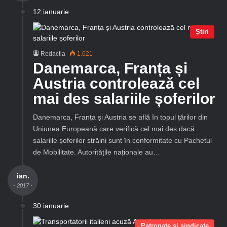
12 ianuarie
Știri
Redactia
1.621
Danemarca, Franța și
Austria controlează cel
mai des salariile șoferilor
Danemarca, Franța și Austria se află în topul țărilor din
Uniunea Europeană care verifică cel mai des dacă
salariile șoferilor străini sunt în conformitate cu Pachetul
de Mobilitate. Autoritățile naționale au…
ian.
- 2017 -
30 ianuarie
Patronate și sindicate