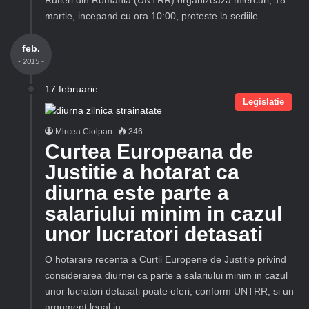
martie, incepand cu ora 10:00, proteste la sediile…
feb.
- 2015 -
17 februarie
Legislatie
Mircea Ciolpan
346
Curtea Europeana de
Justitie a hotarat ca
diurna este parte a
salariului minim in cazul
unor lucratori detasati
O hotarare recenta a Curtii Europene de Justitie privind
considerarea diurnei ca parte a salariului minim in cazul
unor lucratori detasati poate oferi, conform UNTRR, si un
argument legal in…