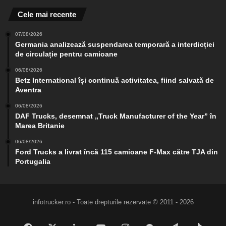
Cele mai recente
07/08/2026
Germania analizează suspendarea temporară a interdicției
de circulație pentru camioane
06/08/2026
Betz International își continuă activitatea, fiind salvată de
Aventra
06/08/2026
DAF Trucks, desemnat „Truck Manufacturer of the Year” în
Marea Britanie
06/08/2026
Ford Trucks a livrat încă 115 camioane F-Max către TJA din
Portugalia
infotrucker.ro - Toate drepturile rezervate © 2011 - 2026