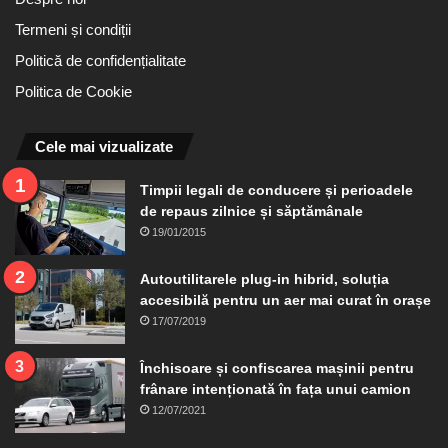
Termeni și condiții
Politică de confidențialitate
Politica de Cookie
Cele mai vizualizate
Timpii legali de conducere și perioadele
de repaus zilnice și săptămânale
19/01/2015
Autoutilitarele plug-in hibrid, soluția
accesibilă pentru un aer mai curat în orașe
17/07/2019
Închisoare și confiscarea mașinii pentru
frânare intenționată în fața unui camion
12/07/2021