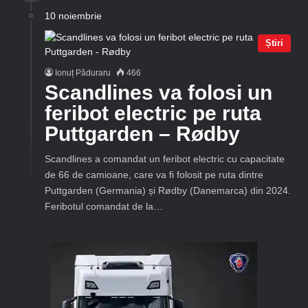
10 noiembrie
Știri
Ionuț Păduraru
466
Scandlines va folosi un
feribot electric pe ruta
Puttgarden – Rødby
Scandlines a comandat un feribot electric cu capacitate
de 66 de camioane, care va fi folosit pe ruta dintre
Puttgarden (Germania) și Rødby (Danemarca) din 2024.
Feribotul comandat de la…